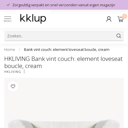
Zorgvuldig verpakt en snel verzonden vanuit eigen magazijn
0
MENU
Home
/
Bank vint couch: element loveseat boucle, cream
HKLIVING Bank vint couch: element loveseat
boucle, cream
HKLIVING