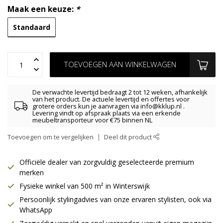
Maak een keuze:
*
Standaard
TOEVOEGEN AAN WINKELWAGEN
De verwachte levertijd bedraagt 2 tot 12 weken, afhankelijk
van het product. De actuele levertijd en offertes voor
grotere orders kun je aanvragen via
info@kklup.nl
.
Levering vindt op afspraak plaats via een erkende
meubeltransporteur voor €75 binnen NL
Toevoegen om te vergelijken
Deel dit product
Officiële dealer van zorgvuldig geselecteerde premium
merken
Fysieke winkel van 500 m² in Winterswijk
Persoonlijk stylingadvies van onze ervaren stylisten, ook via
WhatsApp