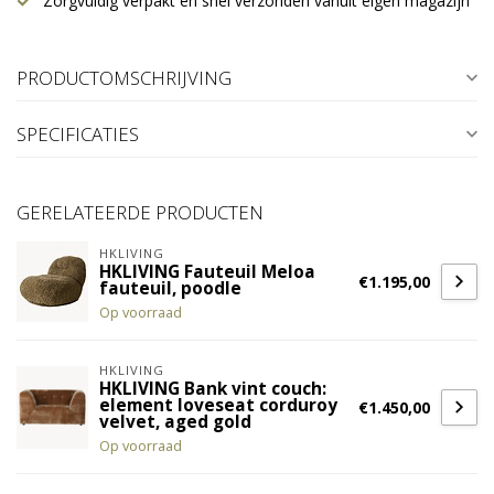
Zorgvuldig verpakt en snel verzonden vanuit eigen magazijn
PRODUCTOMSCHRIJVING
SPECIFICATIES
GERELATEERDE PRODUCTEN
HKLIVING
HKLIVING Fauteuil Meloa
€1.195,00
fauteuil, poodle
Op voorraad
HKLIVING
HKLIVING Bank vint couch:
element loveseat corduroy
€1.450,00
velvet, aged gold
Op voorraad