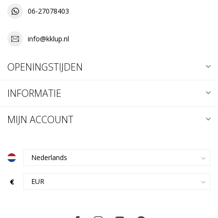
06-27078403
info@kklup.nl
OPENINGSTIJDEN
INFORMATIE
MIJN ACCOUNT
€