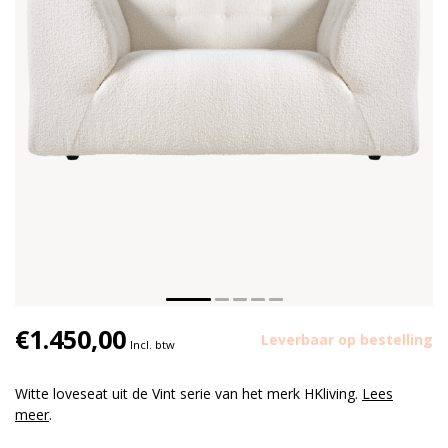
€1.450,00
Leverbaar op bestelling
Incl. btw
Witte loveseat uit de Vint serie van het merk HKliving.
Lees
meer
.