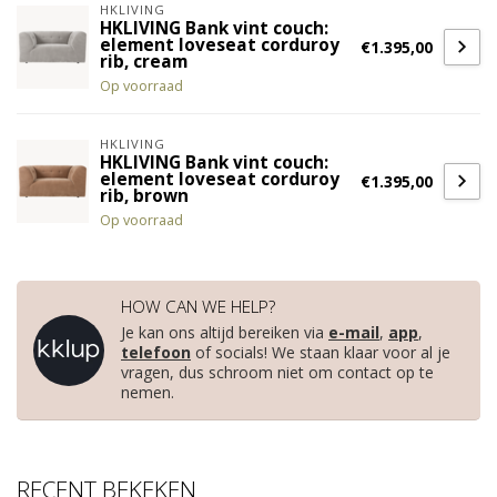
HKLIVING
HKLIVING Bank vint couch:
element loveseat corduroy
€1.395,00
rib, cream
Op voorraad
HKLIVING
HKLIVING Bank vint couch:
element loveseat corduroy
€1.395,00
rib, brown
Op voorraad
HOW CAN WE HELP?
Je kan ons altijd bereiken via
e-mail
,
app
,
telefoon
of socials! We staan klaar voor al je
vragen, dus schroom niet om contact op te
nemen.
RECENT BEKEKEN