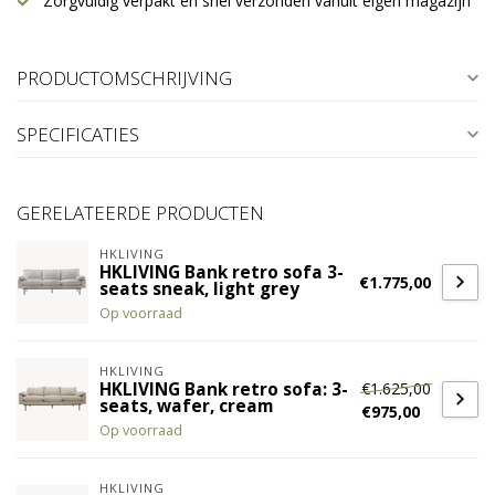
Zorgvuldig verpakt en snel verzonden vanuit eigen magazijn
PRODUCTOMSCHRIJVING
SPECIFICATIES
GERELATEERDE PRODUCTEN
HKLIVING
HKLIVING Bank retro sofa 3-
€1.775,00
seats sneak, light grey
Op voorraad
HKLIVING
€1.625,00
HKLIVING Bank retro sofa: 3-
seats, wafer, cream
€975,00
Op voorraad
HKLIVING