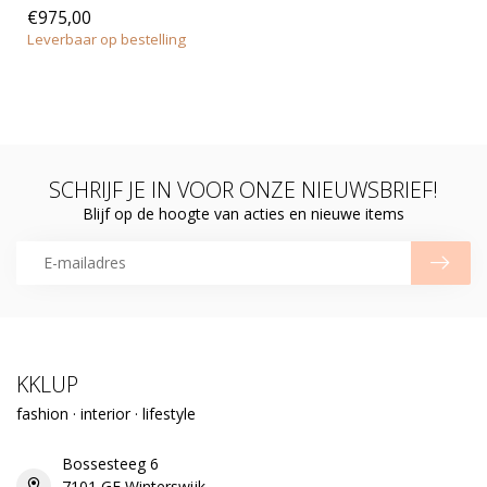
€975,00
Leverbaar op bestelling
SCHRIJF JE IN VOOR ONZE NIEUWSBRIEF!
Blijf op de hoogte van acties en nieuwe items
KKLUP
fashion · interior · lifestyle
Bossesteeg 6
7101 GE Winterswijk