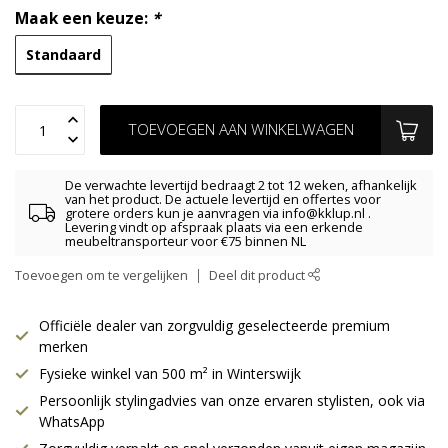
Maak een keuze:
*
Standaard
TOEVOEGEN AAN WINKELWAGEN
De verwachte levertijd bedraagt 2 tot 12 weken, afhankelijk
van het product. De actuele levertijd en offertes voor
grotere orders kun je aanvragen via
info@kklup.nl
.
Levering vindt op afspraak plaats via een erkende
meubeltransporteur voor €75 binnen NL
Toevoegen om te vergelijken
Deel dit product
Officiële dealer van zorgvuldig geselecteerde premium
merken
Fysieke winkel van 500 m² in Winterswijk
Persoonlijk stylingadvies van onze ervaren stylisten, ook via
WhatsApp