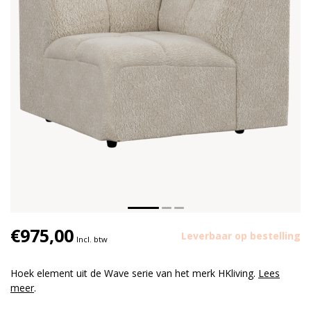
€975,00
Leverbaar op bestelling
Incl. btw
Hoek element uit de Wave serie van het merk HKliving.
Lees
meer
.