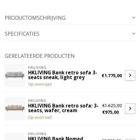
PRODUCTOMSCHRIJVING
SPECIFICATIES
GERELATEERDE PRODUCTEN
HKLIVING
HKLIVING Bank retro sofa 3-
€1.775,00
seats sneak, light grey
Op voorraad
HKLIVING
€1.625,00
HKLIVING Bank retro sofa: 3-
seats, wafer, cream
€975,00
Op voorraad
HKLIVING
HKLIVING Bank Nomad