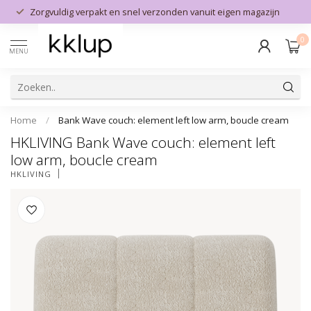
Zorgvuldig verpakt en snel verzonden vanuit eigen magazijn
0
MENU
Home
/
Bank Wave couch: element left low arm, boucle cream
HKLIVING Bank Wave couch: element left
low arm, boucle cream
HKLIVING