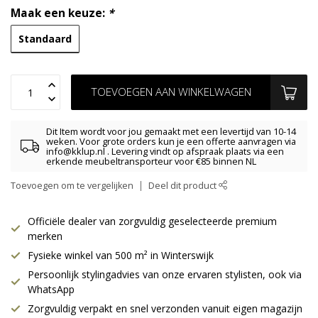
Maak een keuze:
*
Standaard
TOEVOEGEN AAN WINKELWAGEN
Dit Item wordt voor jou gemaakt met een levertijd van 10-14
weken. Voor grote orders kun je een offerte aanvragen via
info@kklup.nl
. Levering vindt op afspraak plaats via een
erkende meubeltransporteur voor €85 binnen NL
Toevoegen om te vergelijken
Deel dit product
Officiële dealer van zorgvuldig geselecteerde premium
merken
Fysieke winkel van 500 m² in Winterswijk
Persoonlijk stylingadvies van onze ervaren stylisten, ook via
WhatsApp
Zorgvuldig verpakt en snel verzonden vanuit eigen magazijn