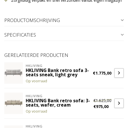
Zorgvuldig verpakt en snel verzonden vanuit eigen magazijn
PRODUCTOMSCHRIJVING
SPECIFICATIES
GERELATEERDE PRODUCTEN
HKLIVING
HKLIVING Bank retro sofa 3-
€1.775,00
seats sneak, light grey
Op voorraad
HKLIVING
€1.625,00
HKLIVING Bank retro sofa: 3-
seats, wafer, cream
€975,00
Op voorraad
HKLIVING