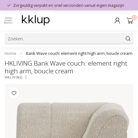
Zorgvuldig verpakt en snel verzonden vanuit eigen magazijn
0
MENU
Home
/
Bank Wave couch: element right high arm, boucle cream
HKLIVING Bank Wave couch: element right
high arm, boucle cream
HKLIVING