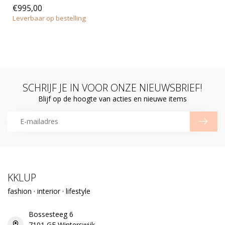
€995,00
Leverbaar op bestelling
SCHRIJF JE IN VOOR ONZE NIEUWSBRIEF!
Blijf op de hoogte van acties en nieuwe items
KKLUP
fashion · interior · lifestyle
Bossesteeg 6
7101 GE Winterswijk