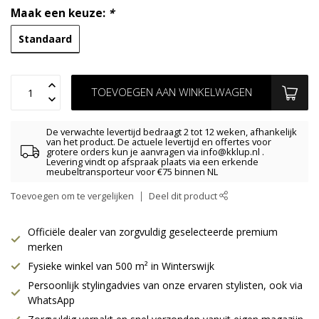
Maak een keuze:
*
Standaard
TOEVOEGEN AAN WINKELWAGEN
De verwachte levertijd bedraagt 2 tot 12 weken, afhankelijk
van het product. De actuele levertijd en offertes voor
grotere orders kun je aanvragen via
info@kklup.nl
.
Levering vindt op afspraak plaats via een erkende
meubeltransporteur voor €75 binnen NL
Toevoegen om te vergelijken
Deel dit product
Officiële dealer van zorgvuldig geselecteerde premium
merken
Fysieke winkel van 500 m² in Winterswijk
Persoonlijk stylingadvies van onze ervaren stylisten, ook via
WhatsApp