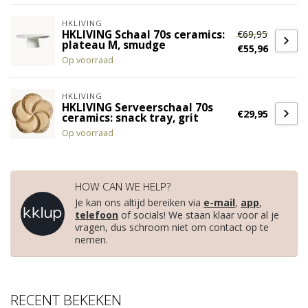
HKLIVING
€69,95
HKLIVING Schaal 70s ceramics:
plateau M, smudge
€55,96
Op voorraad
HKLIVING
HKLIVING Serveerschaal 70s
€29,95
ceramics: snack tray, grit
Op voorraad
HOW CAN WE HELP?
Je kan ons altijd bereiken via
e-mail
,
app
,
telefoon
of socials! We staan klaar voor al je
vragen, dus schroom niet om contact op te
nemen.
RECENT BEKEKEN