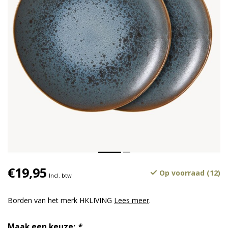
€19,95
Op voorraad (12)
Incl. btw
Borden van het merk HKLIVING
Lees meer
.
Maak een keuze:
*