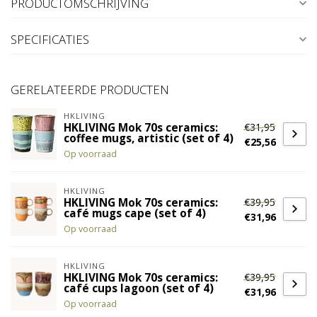
PRODUCTOMSCHRIJVING
SPECIFICATIES
GERELATEERDE PRODUCTEN
HKLIVING
€31,95
HKLIVING Mok 70s ceramics:
coffee mugs, artistic (set of 4)
€25,56
Op voorraad
HKLIVING
€39,95
HKLIVING Mok 70s ceramics:
café mugs cape (set of 4)
€31,96
Op voorraad
HKLIVING
€39,95
HKLIVING Mok 70s ceramics:
café cups lagoon (set of 4)
€31,96
Op voorraad