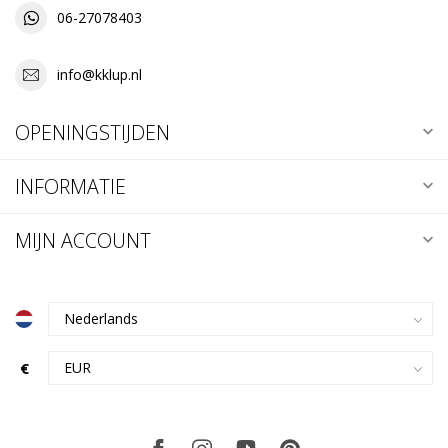
06-27078403
info@kklup.nl
OPENINGSTIJDEN
INFORMATIE
MIJN ACCOUNT
€