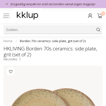
Zorgvuldig verpakt en snel verzonden vanuit eigen magazijn
0
MENU
Home
/
Borden 70s ceramics: side plate, grit (set of 2)
HKLIVING Borden 70s ceramics: side plate,
grit (set of 2)
HKLIVING