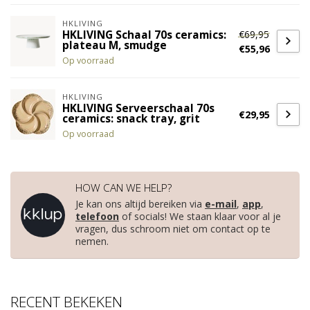
HKLIVING
€69,95
HKLIVING Schaal 70s ceramics:
plateau M, smudge
€55,96
Op voorraad
HKLIVING
HKLIVING Serveerschaal 70s
€29,95
ceramics: snack tray, grit
Op voorraad
HOW CAN WE HELP?
Je kan ons altijd bereiken via
e-mail
,
app
,
telefoon
of socials! We staan klaar voor al je
vragen, dus schroom niet om contact op te
nemen.
RECENT BEKEKEN