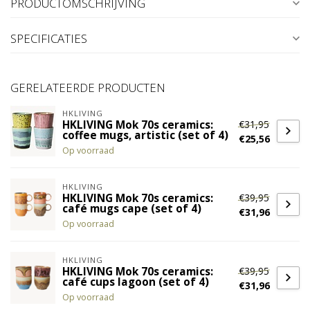
PRODUCTOMSCHRIJVING
SPECIFICATIES
GERELATEERDE PRODUCTEN
HKLIVING
€31,95
HKLIVING Mok 70s ceramics:
coffee mugs, artistic (set of 4)
€25,56
Op voorraad
HKLIVING
€39,95
HKLIVING Mok 70s ceramics:
café mugs cape (set of 4)
€31,96
Op voorraad
HKLIVING
€39,95
HKLIVING Mok 70s ceramics:
café cups lagoon (set of 4)
€31,96
Op voorraad