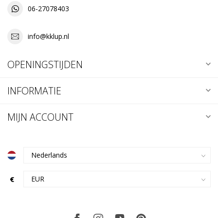
06-27078403
info@kklup.nl
OPENINGSTIJDEN
INFORMATIE
MIJN ACCOUNT
€