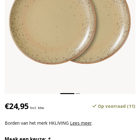
€24,95
Op voorraad (11)
Incl. btw
Borden van het merk HKLIVING
Lees meer
.
Maak een keuze:
*