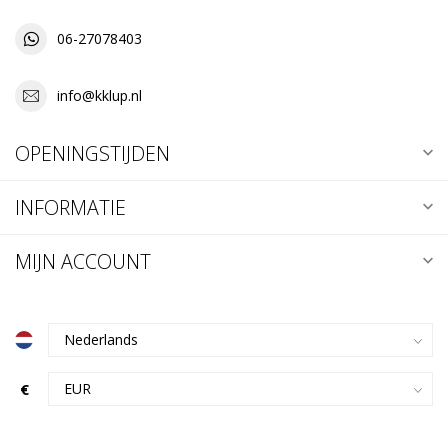
06-27078403
info@kklup.nl
OPENINGSTIJDEN
INFORMATIE
MIJN ACCOUNT
€