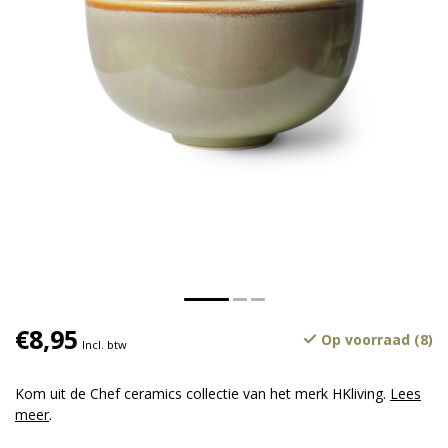
€8,95
Op voorraad (8)
Incl. btw
Kom uit de Chef ceramics collectie van het merk HKliving.
Lees
meer
.