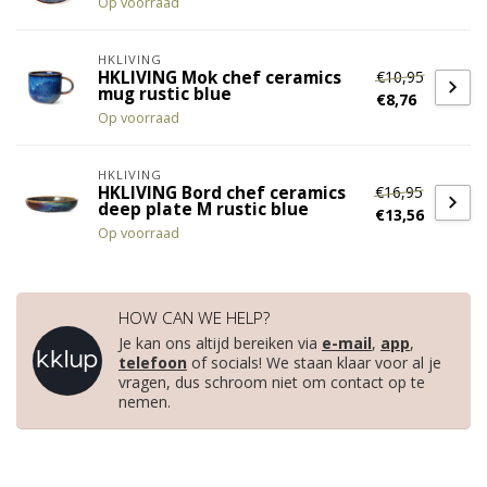
Op voorraad
HKLIVING
€10,95
HKLIVING Mok chef ceramics
mug rustic blue
€8,76
Op voorraad
HKLIVING
€16,95
HKLIVING Bord chef ceramics
deep plate M rustic blue
€13,56
Op voorraad
HOW CAN WE HELP?
Je kan ons altijd bereiken via
e-mail
,
app
,
telefoon
of socials! We staan klaar voor al je
vragen, dus schroom niet om contact op te
nemen.