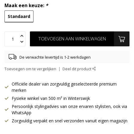
Maak een keuze:
*
Standaard
TOEVOEGEN AAN WINKELWAGEN
De verwachte levertijd is 1-2 werkdagen
Toevoegen om te vergelijken
Deel dit product
Officiële dealer van zorgvuldig geselecteerde premium
merken
Fysieke winkel van 500 m² in Winterswijk
Persoonlijk stylingadvies van onze ervaren stylisten, ook via
WhatsApp
Zorgvuldig verpakt en snel verzonden vanuit eigen magazijn