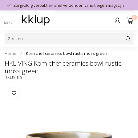
Zorgvuldig verpakt en snel verzonden vanuit eigen magazijn
0
MENU
Home
/
Kom chef ceramics bowl rustic moss green
HKLIVING Kom chef ceramics bowl rustic
moss green
HKLIVING