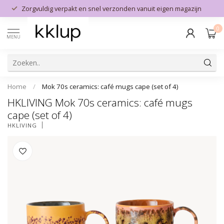
Zorgvuldig verpakt en snel verzonden vanuit eigen magazijn
0
MENU
Home
/
Mok 70s ceramics: café mugs cape (set of 4)
HKLIVING Mok 70s ceramics: café mugs
cape (set of 4)
HKLIVING