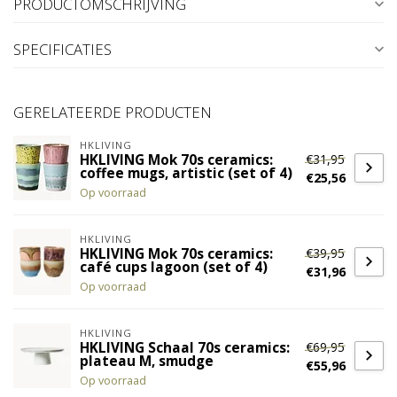
PRODUCTOMSCHRIJVING
SPECIFICATIES
GERELATEERDE PRODUCTEN
HKLIVING
€31,95
HKLIVING Mok 70s ceramics:
coffee mugs, artistic (set of 4)
€25,56
Op voorraad
HKLIVING
€39,95
HKLIVING Mok 70s ceramics:
café cups lagoon (set of 4)
€31,96
Op voorraad
HKLIVING
€69,95
HKLIVING Schaal 70s ceramics:
plateau M, smudge
€55,96
Op voorraad