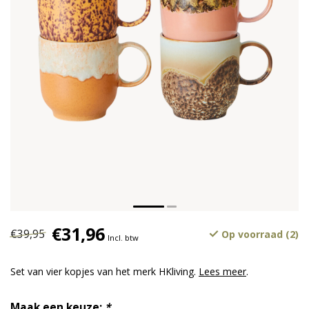
€31,96
€39,95
Op voorraad (2)
Incl. btw
Set van vier kopjes van het merk HKliving.
Lees meer
.
Maak een keuze:
*