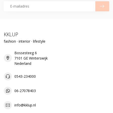
KKLUP
fashion · interior · lifestyle
Bossesteeg 6
7101 GE Winterswijk
Nederland
0543-234000
06-27078403
info@kklup.nl