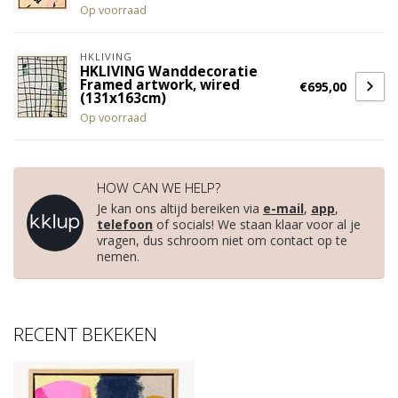
Op voorraad
HKLIVING
HKLIVING Wanddecoratie
Framed artwork, wired
€695,00
(131x163cm)
Op voorraad
HOW CAN WE HELP?
Je kan ons altijd bereiken via
e-mail
,
app
,
telefoon
of socials! We staan klaar voor al je
vragen, dus schroom niet om contact op te
nemen.
RECENT BEKEKEN