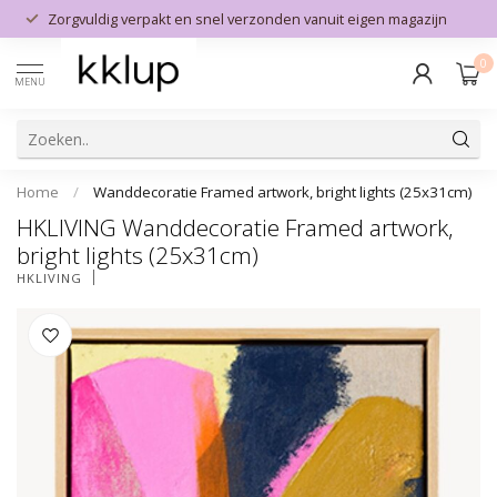
Zorgvuldig verpakt en snel verzonden vanuit eigen magazijn
0
MENU
Home
/
Wanddecoratie Framed artwork, bright lights (25x31cm)
HKLIVING Wanddecoratie Framed artwork,
bright lights (25x31cm)
HKLIVING