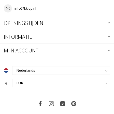
info@kklup.nl
OPENINGSTIJDEN
INFORMATIE
MIJN ACCOUNT
€