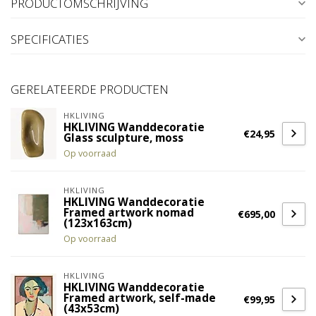
PRODUCTOMSCHRIJVING
SPECIFICATIES
GERELATEERDE PRODUCTEN
HKLIVING
HKLIVING Wanddecoratie
€24,95
Glass sculpture, moss
Op voorraad
HKLIVING
HKLIVING Wanddecoratie
Framed artwork nomad
€695,00
(123x163cm)
Op voorraad
HKLIVING
HKLIVING Wanddecoratie
Framed artwork, self-made
€99,95
(43x53cm)