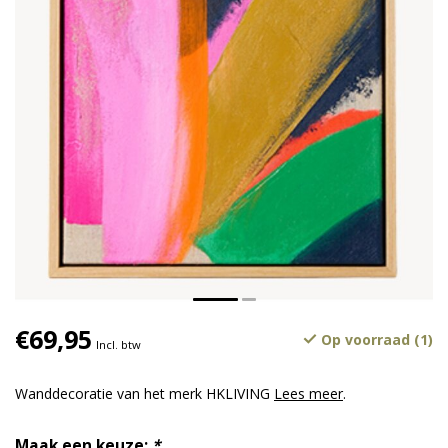
€69,95
Op voorraad (1)
Incl. btw
Wanddecoratie van het merk HKLIVING
Lees meer
.
Maak een keuze:
*