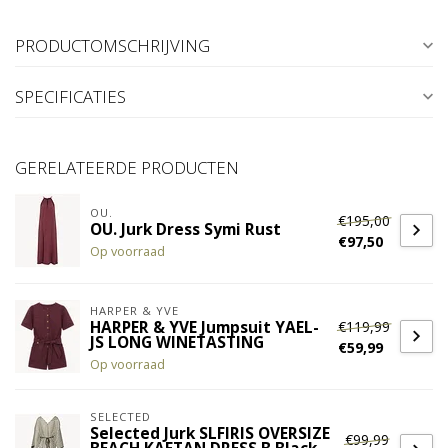
PRODUCTOMSCHRIJVING
SPECIFICATIES
GERELATEERDE PRODUCTEN
OU.
€195,00
OU. Jurk Dress Symi Rust
€97,50
Op voorraad
HARPER & YVE
€119,99
HARPER & YVE Jumpsuit YAEL-
JS LONG WINETASTING
€59,99
Op voorraad
SELECTED
Selected Jurk SLFIRIS OVERSIZE
€99,99