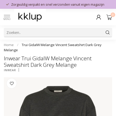
Zorgvuldig verpakt en snel verzonden vanuit eigen magazijn
0
MENU
Home
/
Trui GidaIW Melange Vincent Sweatshirt Dark Grey
Melange
Inwear Trui GidaIW Melange Vincent
Sweatshirt Dark Grey Melange
INWEAR