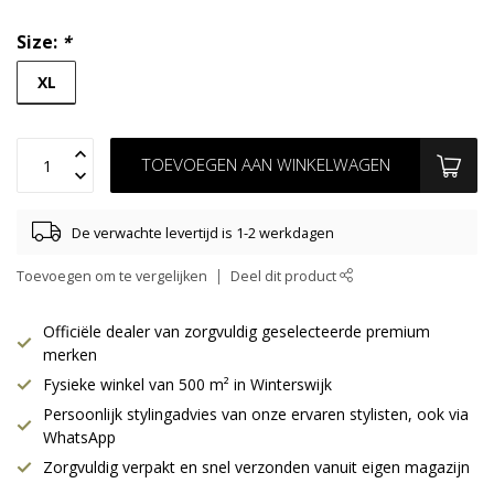
Size:
*
XL
TOEVOEGEN AAN WINKELWAGEN
De verwachte levertijd is 1-2 werkdagen
Toevoegen om te vergelijken
Deel dit product
Officiële dealer van zorgvuldig geselecteerde premium
merken
Fysieke winkel van 500 m² in Winterswijk
Persoonlijk stylingadvies van onze ervaren stylisten, ook via
WhatsApp
Zorgvuldig verpakt en snel verzonden vanuit eigen magazijn