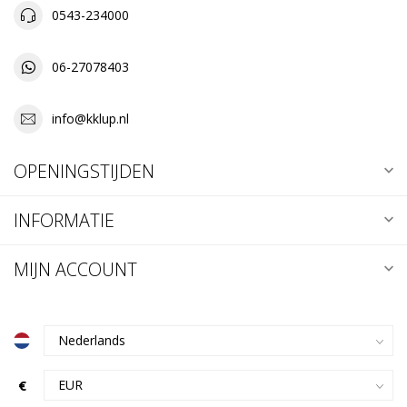
0543-234000
06-27078403
info@kklup.nl
OPENINGSTIJDEN
INFORMATIE
MIJN ACCOUNT
€