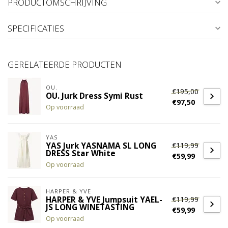
PRODUCTOMSCHRIJVING
SPECIFICATIES
GERELATEERDE PRODUCTEN
OU.
€195,00
OU. Jurk Dress Symi Rust
€97,50
Op voorraad
YAS
€119,99
YAS Jurk YASNAMA SL LONG
DRESS Star White
€59,99
Op voorraad
HARPER & YVE
€119,99
HARPER & YVE Jumpsuit YAEL-
JS LONG WINETASTING
€59,99
Op voorraad