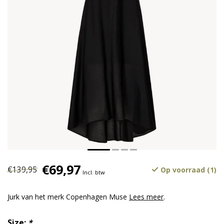
€69,97
€139,95
Op voorraad (1)
Incl. btw
Jurk van het merk Copenhagen Muse
Lees meer
.
Size:
*