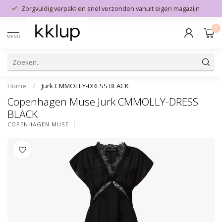
Zorgvuldig verpakt en snel verzonden vanuit eigen magazijn
0
MENU
Home
/
Jurk CMMOLLY-DRESS BLACK
Copenhagen Muse Jurk CMMOLLY-DRESS
BLACK
COPENHAGEN MUSE