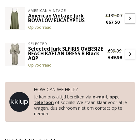
AMERICAN VINTAGE
€135,00
American Vintage Jurk
BOVALOW EUCALYPTUS
€67,50
Op voorraad
SELECTED
Selected Jurk SLFIRIS OVERSIZE
€99,99
BEACH KAFTAN DRESS B Black
€49,99
AOP
Op voorraad
HOW CAN WE HELP?
Je kan ons altijd bereiken via
e-mail
,
app
,
telefoon
of socials! We staan klaar voor al je
vragen, dus schroom niet om contact op te
nemen.