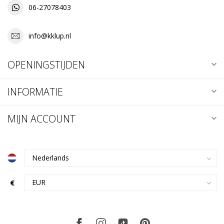
06-27078403
info@kklup.nl
OPENINGSTIJDEN
INFORMATIE
MIJN ACCOUNT
€