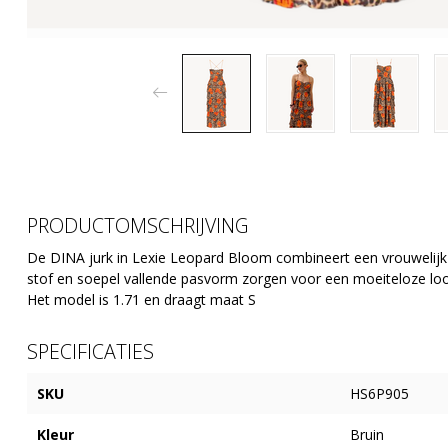
PRODUCTOMSCHRIJVING
De DINA jurk in Lexie Leopard Bloom combineert een vrouwelijk s
stof en soepel vallende pasvorm zorgen voor een moeiteloze loo
Het model is 1.71 en draagt maat S
SPECIFICATIES
SKU
HS6P905
Kleur
Bruin