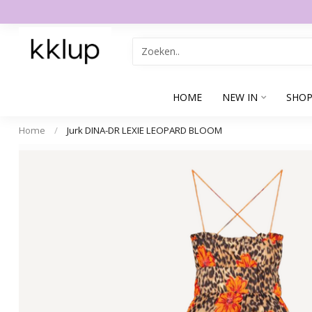
HOME
NEW IN
SHOP
Home
/
Jurk DINA-DR LEXIE LEOPARD BLOOM