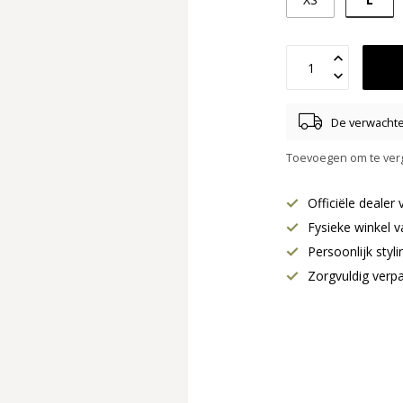
De verwachte 
Toevoegen om te verg
Officiële deale
Fysieke winkel v
Persoonlijk styl
Zorgvuldig verp