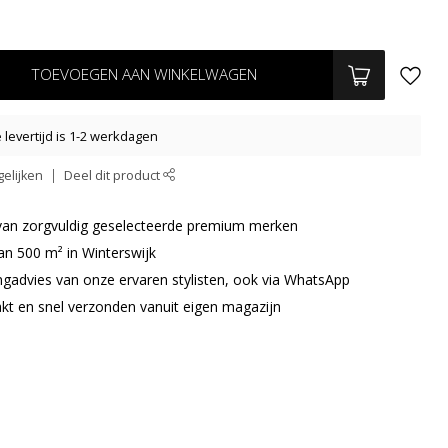
TOEVOEGEN AAN WINKELWAGEN
levertijd is 1-2 werkdagen
elijken
Deel dit product
r van zorgvuldig geselecteerde premium merken
an 500 m² in Winterswijk
ingadvies van onze ervaren stylisten, ook via WhatsApp
akt en snel verzonden vanuit eigen magazijn