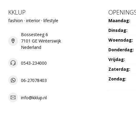
KKLUP
OPENINGS
fashion · interior · lifestyle
Maandag:
Dinsdag:
Bossesteeg 6
Woensdag:
7101 GE Winterswijk
Nederland
Donderdag:
Vrijdag:
0543-234000
Zaterdag:
Zondag:
06-27078403
info@kklup.nl