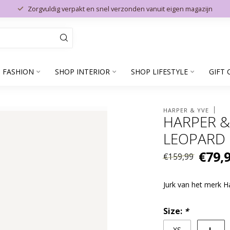
Zorgvuldig verpakt en snel verzonden vanuit eigen magazijn
 FASHION
SHOP INTERIOR
SHOP LIFESTYLE
GIFT 
HARPER & YVE
HARPER & 
LEOPARD
€79,
€159,99
Jurk van het merk 
Size:
*
L
XS