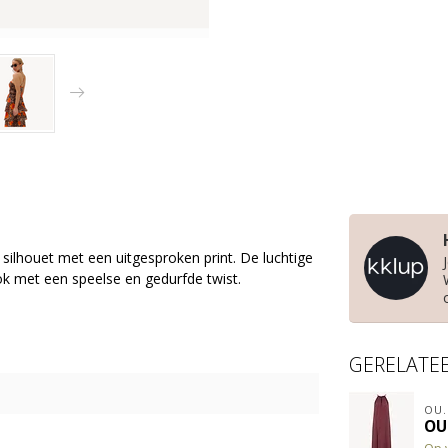
ilhouet met een uitgesproken print. De luchtige
k met een speelse en gedurfde twist.
GERELATE
OU.
OU.