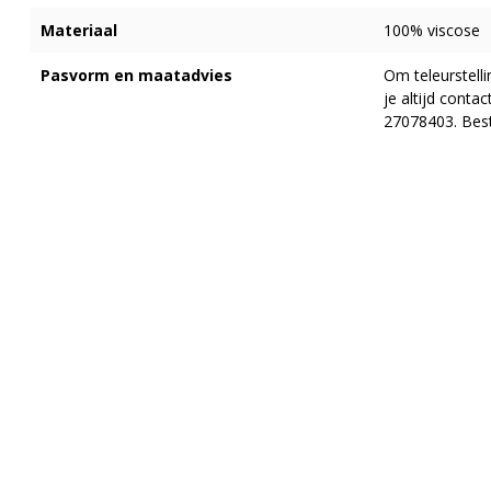
Materiaal
100% viscose
Pasvorm en maatadvies
Om teleurstell
je altijd cont
27078403. Best