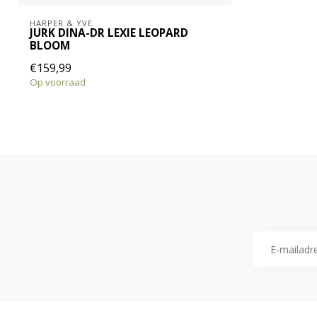
HARPER & YVE
JURK DINA-DR LEXIE LEOPARD
BLOOM
€159,99
Op voorraad