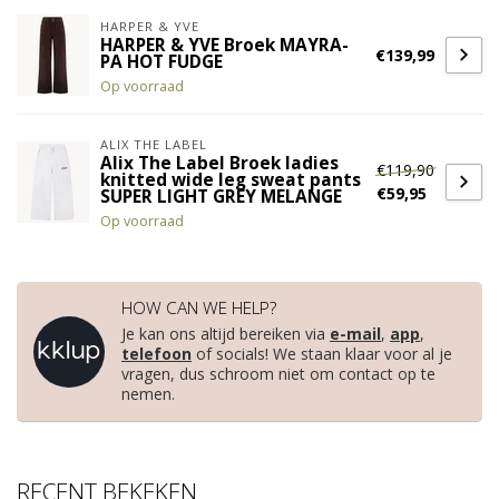
HARPER & YVE
HARPER & YVE Broek MAYRA-
€139,99
PA HOT FUDGE
Op voorraad
ALIX THE LABEL
Alix The Label Broek ladies
€119,90
knitted wide leg sweat pants
€59,95
SUPER LIGHT GREY MELANGE
Op voorraad
HOW CAN WE HELP?
Je kan ons altijd bereiken via
e-mail
,
app
,
telefoon
of socials! We staan klaar voor al je
vragen, dus schroom niet om contact op te
nemen.
RECENT BEKEKEN