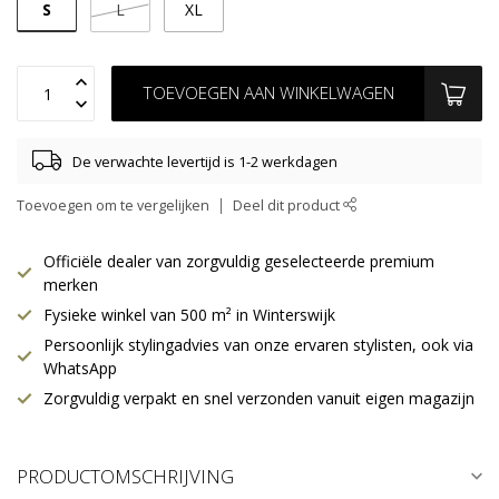
S
L
XL
TOEVOEGEN AAN WINKELWAGEN
De verwachte levertijd is 1-2 werkdagen
Toevoegen om te vergelijken
Deel dit product
Officiële dealer van zorgvuldig geselecteerde premium
merken
Fysieke winkel van 500 m² in Winterswijk
Persoonlijk stylingadvies van onze ervaren stylisten, ook via
WhatsApp
Zorgvuldig verpakt en snel verzonden vanuit eigen magazijn
PRODUCTOMSCHRIJVING