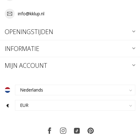
info@kklup.nl
OPENINGSTIJDEN
INFORMATIE
MIJN ACCOUNT
€