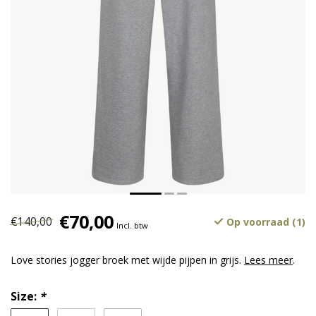
€70,00
€140,00
Op voorraad (1)
Incl. btw
Love stories jogger broek met wijde pijpen in grijs.
Lees meer
.
Size:
*