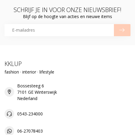
SCHRIJF JE IN VOOR ONZE NIEUWSBRIEF!
Blijf op de hoogte van acties en nieuwe items
KKLUP
fashion · interior · lifestyle
Bossesteeg 6
7101 GE Winterswijk
Nederland
0543-234000
06-27078403