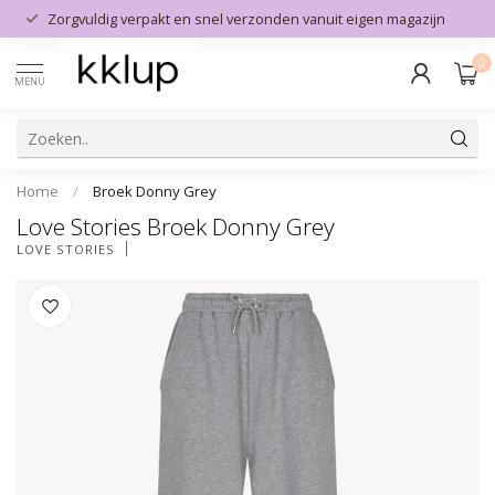
Zorgvuldig verpakt en snel verzonden vanuit eigen magazijn
0
MENU
Home
/
Broek Donny Grey
Love Stories Broek Donny Grey
LOVE STORIES