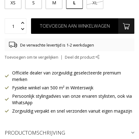
L
XS
S
M
XL
TOEVOEGEN AAN WINKELWAGEN
De verwachte levertijd is 1-2 werkdagen
Toevoegen om te vergelijken
Deel dit product
Officiële dealer van zorgvuldig geselecteerde premium
merken
Fysieke winkel van 500 m² in Winterswijk
Persoonlijk stylingadvies van onze ervaren stylisten, ook via
WhatsApp
Zorgvuldig verpakt en snel verzonden vanuit eigen magazijn
PRODUCTOMSCHRIJVING