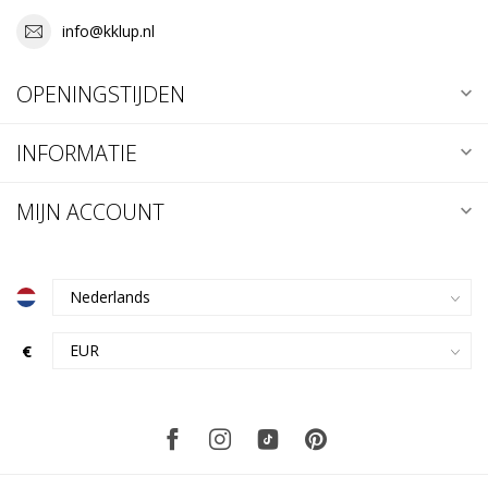
info@kklup.nl
OPENINGSTIJDEN
INFORMATIE
MIJN ACCOUNT
€