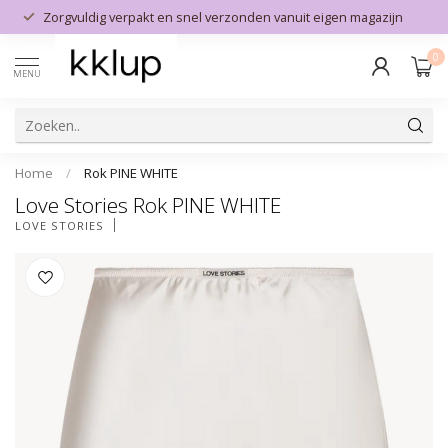
Zorgvuldig verpakt en snel verzonden vanuit eigen magazijn
0
MENU
Home
/
Rok PINE WHITE
Love Stories Rok PINE WHITE
LOVE STORIES