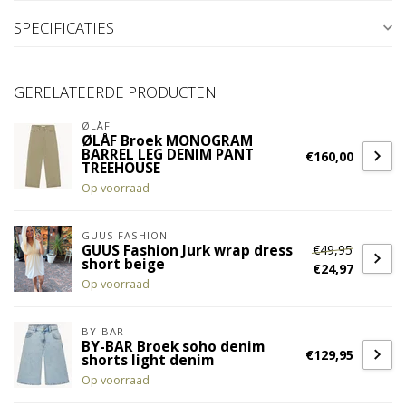
SPECIFICATIES
GERELATEERDE PRODUCTEN
ØLÅF
ØLÅF Broek MONOGRAM
BARREL LEG DENIM PANT
€160,00
TREEHOUSE
Op voorraad
GUUS FASHION
€49,95
GUUS Fashion Jurk wrap dress
short beige
€24,97
Op voorraad
BY-BAR
BY-BAR Broek soho denim
€129,95
shorts light denim
Op voorraad