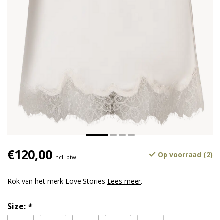
€120,00
Op voorraad (2)
Incl. btw
Rok van het merk Love Stories
Lees meer
.
Size:
*