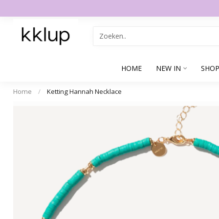
HOME
NEW IN
SHOP
Home
/
Ketting Hannah Necklace