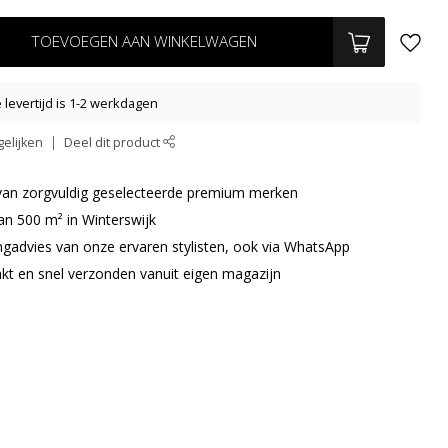
TOEVOEGEN AAN WINKELWAGEN
levertijd is 1-2 werkdagen
elijken
Deel dit product
r van zorgvuldig geselecteerde premium merken
an 500 m² in Winterswijk
ingadvies van onze ervaren stylisten, ook via WhatsApp
akt en snel verzonden vanuit eigen magazijn