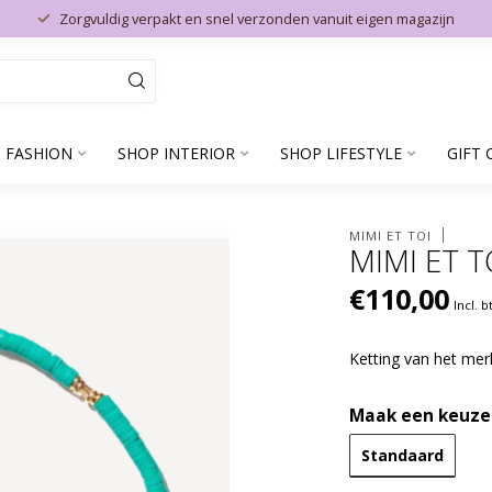
Zorgvuldig verpakt en snel verzonden vanuit eigen magazijn
 FASHION
SHOP INTERIOR
SHOP LIFESTYLE
GIFT 
MIMI ET TOI
MIMI ET 
€110,00
Incl. 
Ketting van het me
Maak een keuze
Standaard