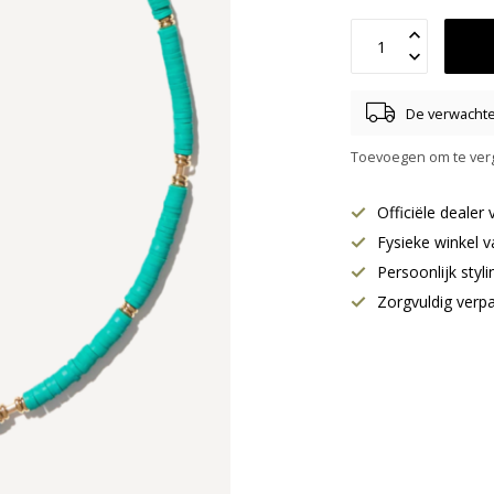
De verwachte 
Toevoegen om te verg
Officiële deale
Fysieke winkel v
Persoonlijk styl
Zorgvuldig verp