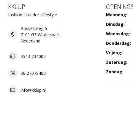
KKLUP
OPENINGS
fashion · interior · lifestyle
Maandag:
Dinsdag:
Bossesteeg 6
Woensdag:
7101 GE Winterswijk
Nederland
Donderdag:
Vrijdag:
0543-234000
Zaterdag:
Zondag:
06-27078403
info@kklup.nl