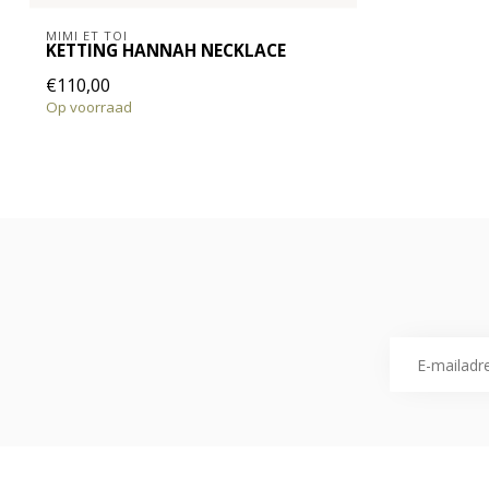
MIMI ET TOI
KETTING HANNAH NECKLACE
€110,00
Op voorraad