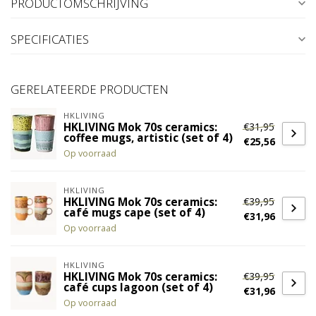
PRODUCTOMSCHRIJVING
SPECIFICATIES
GERELATEERDE PRODUCTEN
HKLIVING
€31,95
HKLIVING Mok 70s ceramics:
coffee mugs, artistic (set of 4)
€25,56
Op voorraad
HKLIVING
€39,95
HKLIVING Mok 70s ceramics:
café mugs cape (set of 4)
€31,96
Op voorraad
HKLIVING
€39,95
HKLIVING Mok 70s ceramics:
café cups lagoon (set of 4)
€31,96
Op voorraad