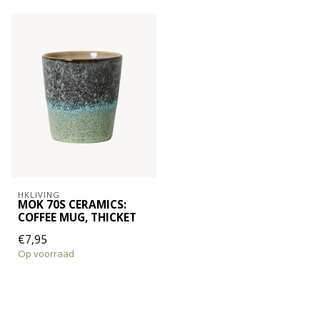
HKLIVING
MOK 70S CERAMICS:
COFFEE MUG, THICKET
€7,95
Op voorraad