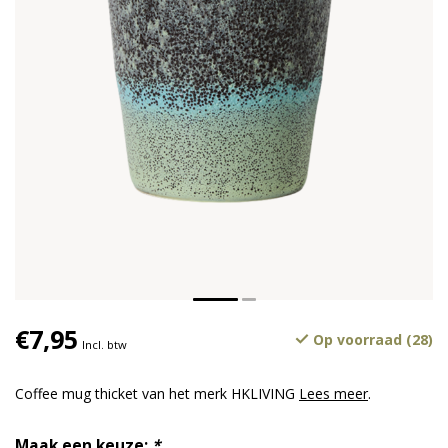
€7,95
Op voorraad (28)
Incl. btw
Coffee mug thicket van het merk HKLIVING
Lees meer
.
Maak een keuze:
*