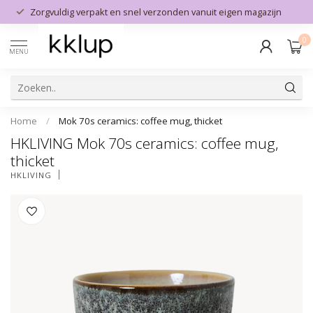
Zorgvuldig verpakt en snel verzonden vanuit eigen magazijn
0
MENU
Home
/
Mok 70s ceramics: coffee mug, thicket
HKLIVING Mok 70s ceramics: coffee mug,
thicket
HKLIVING