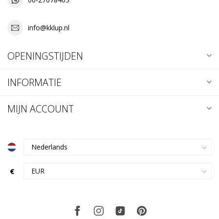
info@kklup.nl
OPENINGSTIJDEN
INFORMATIE
MIJN ACCOUNT
€