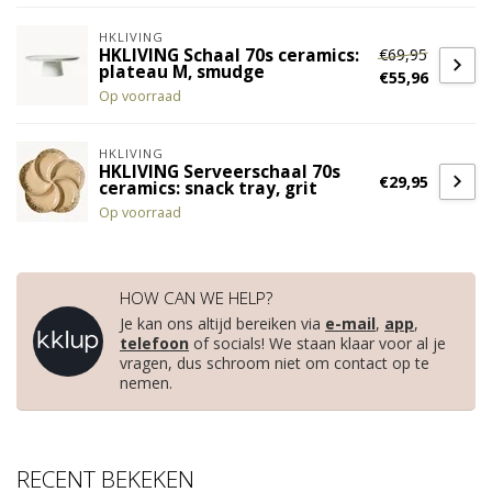
HKLIVING
€69,95
HKLIVING Schaal 70s ceramics:
plateau M, smudge
€55,96
Op voorraad
HKLIVING
HKLIVING Serveerschaal 70s
€29,95
ceramics: snack tray, grit
Op voorraad
HOW CAN WE HELP?
Je kan ons altijd bereiken via
e-mail
,
app
,
telefoon
of socials! We staan klaar voor al je
vragen, dus schroom niet om contact op te
nemen.
RECENT BEKEKEN