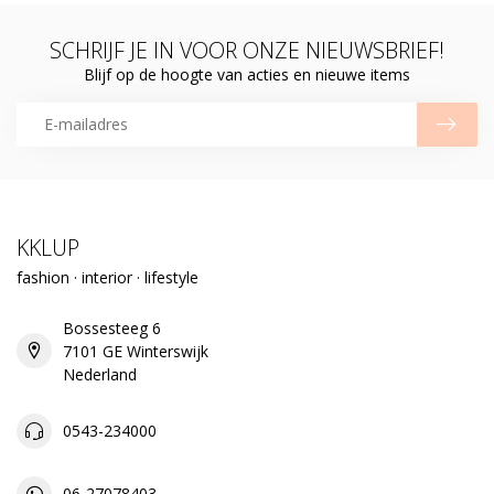
SCHRIJF JE IN VOOR ONZE NIEUWSBRIEF!
Blijf op de hoogte van acties en nieuwe items
KKLUP
fashion · interior · lifestyle
Bossesteeg 6
7101 GE Winterswijk
Nederland
0543-234000
06-27078403