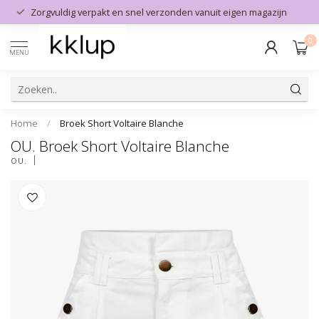
Zorgvuldig verpakt en snel verzonden vanuit eigen magazijn
0
MENU
Home
/
Broek Short Voltaire Blanche
OU. Broek Short Voltaire Blanche
OU.