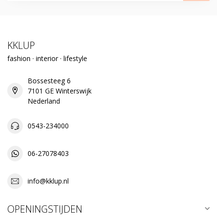
KKLUP
fashion · interior · lifestyle
Bossesteeg 6
7101 GE Winterswijk
Nederland
0543-234000
06-27078403
info@kklup.nl
OPENINGSTIJDEN