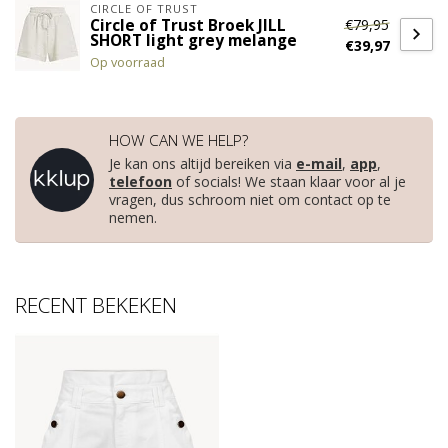
CIRCLE OF TRUST
€79,95
Circle of Trust Broek JILL
SHORT light grey melange
€39,97
Op voorraad
HOW CAN WE HELP?
Je kan ons altijd bereiken via
e-mail
,
app
,
telefoon
of socials! We staan klaar voor al je
vragen, dus schroom niet om contact op te
nemen.
RECENT BEKEKEN