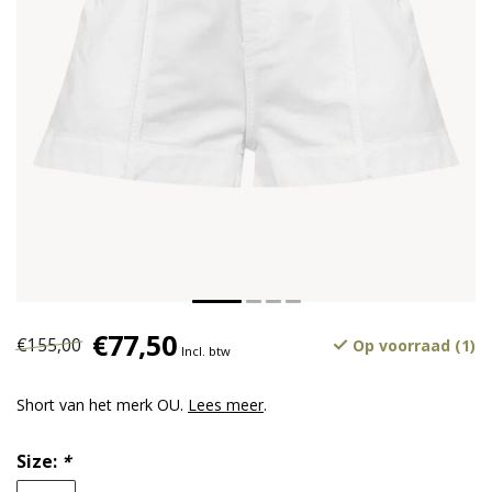
€77,50
€155,00
Op voorraad (1)
Incl. btw
Short van het merk OU.
Lees meer
.
Size:
*