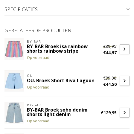
SPECIFICATIES
GERELATEERDE PRODUCTEN
BY-BAR
€89,95
BY-BAR Broek isa rainbow
shorts rainbow stripe
€44,97
Op voorraad
OU.
€89,00
OU. Broek Short Riva Lagoon
€44,50
Op voorraad
BY-BAR
BY-BAR Broek soho denim
€129,95
shorts light denim
Op voorraad