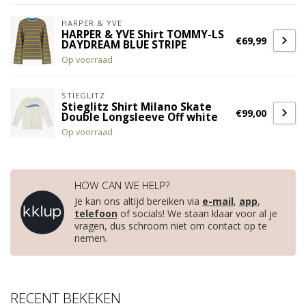
HARPER & YVE
HARPER & YVE Shirt TOMMY-LS
€69,99
DAYDREAM BLUE STRIPE
Op voorraad
STIEGLITZ
Stieglitz Shirt Milano Skate
€99,00
Double Longsleeve Off white
Op voorraad
HOW CAN WE HELP?
Je kan ons altijd bereiken via
e-mail
,
app
,
telefoon
of socials! We staan klaar voor al je
vragen, dus schroom niet om contact op te
nemen.
RECENT BEKEKEN