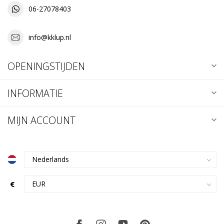
06-27078403
info@kklup.nl
OPENINGSTIJDEN
INFORMATIE
MIJN ACCOUNT
€