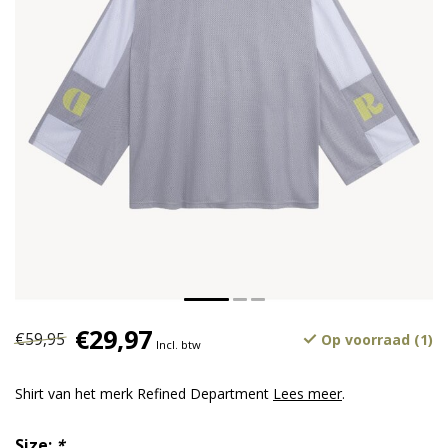
€29,97
€59,95
Op voorraad (1)
Incl. btw
Shirt van het merk Refined Department
Lees meer
.
Size:
*