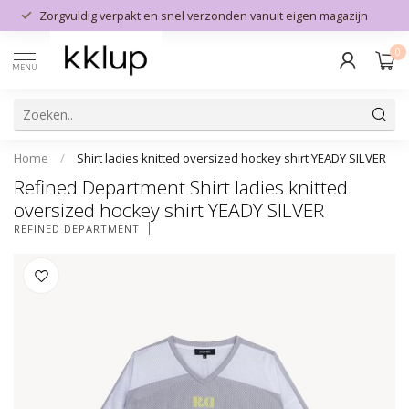
Zorgvuldig verpakt en snel verzonden vanuit eigen magazijn
0
MENU
Home
/
Shirt ladies knitted oversized hockey shirt YEADY SILVER
Refined Department Shirt ladies knitted
oversized hockey shirt YEADY SILVER
REFINED DEPARTMENT