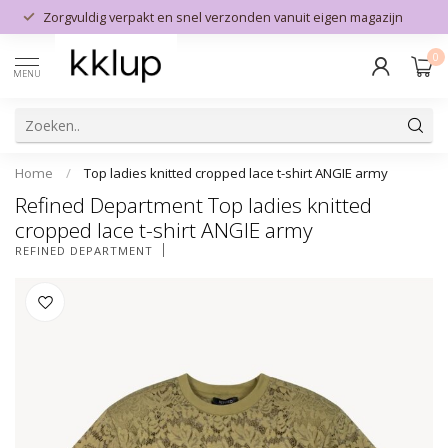
Zorgvuldig verpakt en snel verzonden vanuit eigen magazijn
0
MENU
Home
/
Top ladies knitted cropped lace t-shirt ANGIE army
Refined Department Top ladies knitted
cropped lace t-shirt ANGIE army
REFINED DEPARTMENT