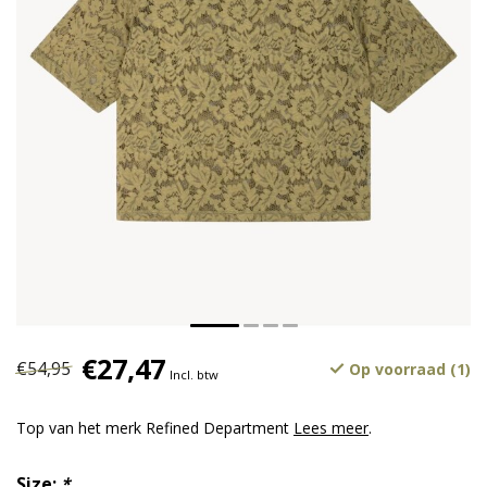
€27,47
€54,95
Op voorraad (1)
Incl. btw
Top van het merk Refined Department
Lees meer
.
Size:
*