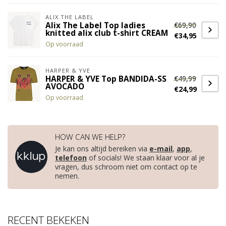
ALIX THE LABEL
€69,90
Alix The Label Top ladies
knitted alix club t-shirt CREAM
€34,95
Op voorraad
HARPER & YVE
€49,99
HARPER & YVE Top BANDIDA-SS
AVOCADO
€24,99
Op voorraad
HOW CAN WE HELP?
Je kan ons altijd bereiken via
e-mail
,
app
,
telefoon
of socials! We staan klaar voor al je
vragen, dus schroom niet om contact op te
nemen.
RECENT BEKEKEN