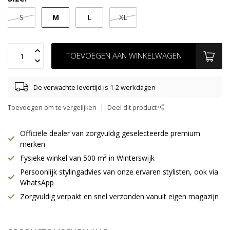
M
S
L
XL
TOEVOEGEN AAN WINKELWAGEN
De verwachte levertijd is 1-2 werkdagen
Toevoegen om te vergelijken
Deel dit product
Officiële dealer van zorgvuldig geselecteerde premium
merken
Fysieke winkel van 500 m² in Winterswijk
Persoonlijk stylingadvies van onze ervaren stylisten, ook via
WhatsApp
Zorgvuldig verpakt en snel verzonden vanuit eigen magazijn