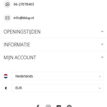
06-27078403
info@kklup.nl
OPENINGSTIJDEN
INFORMATIE
MIJN ACCOUNT
€