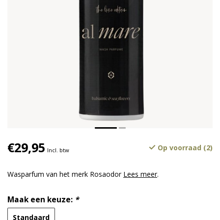
€29,95
Op voorraad (2)
Incl. btw
Wasparfum van het merk Rosaodor
Lees meer
.
Maak een keuze:
*
Standaard