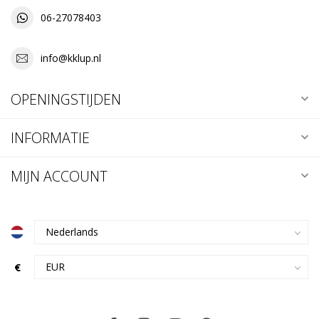
06-27078403
info@kklup.nl
OPENINGSTIJDEN
INFORMATIE
MIJN ACCOUNT
€