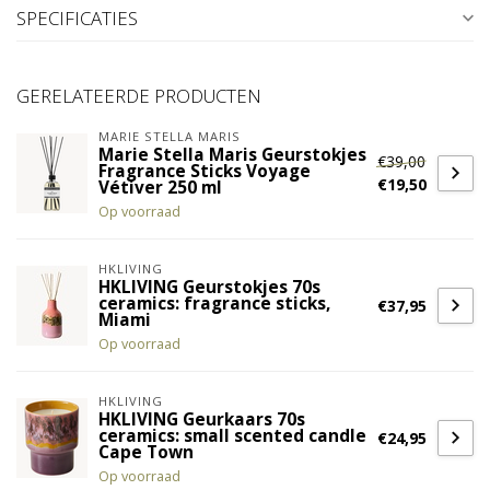
SPECIFICATIES
GERELATEERDE PRODUCTEN
MARIE STELLA MARIS
Marie Stella Maris Geurstokjes
€39,00
Fragrance Sticks Voyage
€19,50
Vétiver 250 ml
Op voorraad
HKLIVING
HKLIVING Geurstokjes 70s
ceramics: fragrance sticks,
€37,95
Miami
Op voorraad
HKLIVING
HKLIVING Geurkaars 70s
ceramics: small scented candle
€24,95
Cape Town
Op voorraad