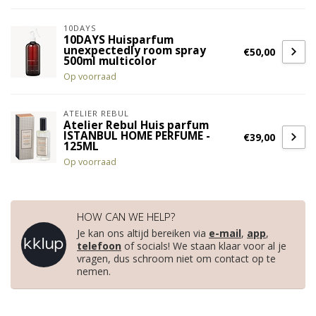
10DAYS
10DAYS Huisparfum
unexpectedly room spray
€50,00
500ml multicolor
Op voorraad
ATELIER REBUL
Atelier Rebul Huis parfum
ISTANBUL HOME PERFUME -
€39,00
125ML
Op voorraad
HOW CAN WE HELP?
Je kan ons altijd bereiken via
e-mail
,
app
,
telefoon
of socials! We staan klaar voor al je
vragen, dus schroom niet om contact op te
nemen.