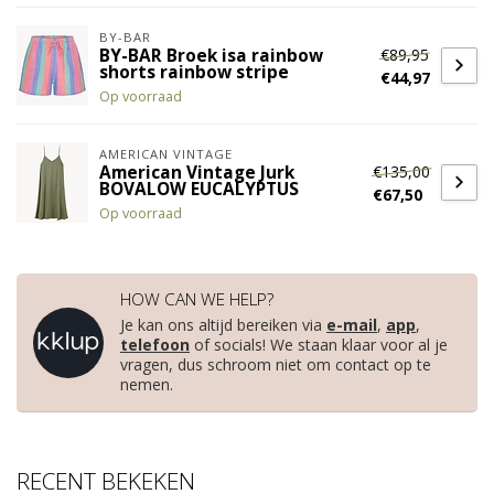
BY-BAR
€89,95
BY-BAR Broek isa rainbow
shorts rainbow stripe
€44,97
Op voorraad
AMERICAN VINTAGE
€135,00
American Vintage Jurk
BOVALOW EUCALYPTUS
€67,50
Op voorraad
HOW CAN WE HELP?
Je kan ons altijd bereiken via
e-mail
,
app
,
telefoon
of socials! We staan klaar voor al je
vragen, dus schroom niet om contact op te
nemen.
RECENT BEKEKEN