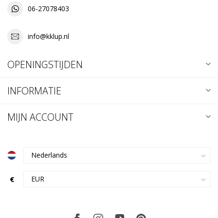
06-27078403
info@kklup.nl
OPENINGSTIJDEN
INFORMATIE
MIJN ACCOUNT
€