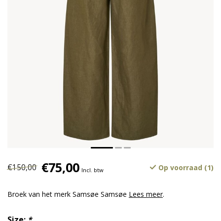
€75,00
€150,00
Op voorraad (1)
Incl. btw
Broek van het merk Samsøe Samsøe
Lees meer
.
Size:
*