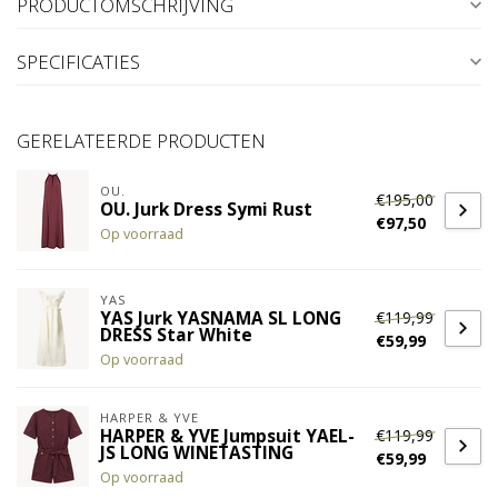
PRODUCTOMSCHRIJVING
SPECIFICATIES
GERELATEERDE PRODUCTEN
OU.
€195,00
OU. Jurk Dress Symi Rust
€97,50
Op voorraad
YAS
€119,99
YAS Jurk YASNAMA SL LONG
DRESS Star White
€59,99
Op voorraad
HARPER & YVE
€119,99
HARPER & YVE Jumpsuit YAEL-
JS LONG WINETASTING
€59,99
Op voorraad