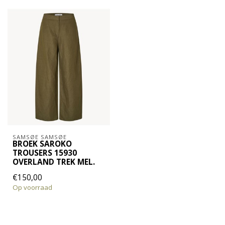
SAMSØE SAMSØE
BROEK SAROKO
TROUSERS 15930
OVERLAND TREK MEL.
€150,00
Op voorraad