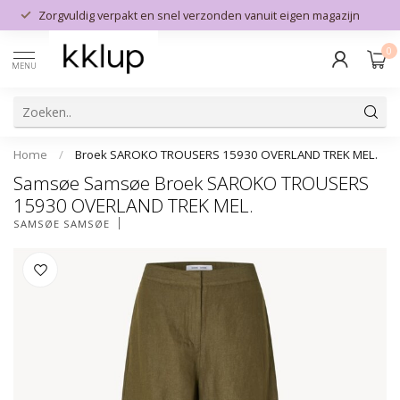
Zorgvuldig verpakt en snel verzonden vanuit eigen magazijn
0
MENU
Home
/
Broek SAROKO TROUSERS 15930 OVERLAND TREK MEL.
Samsøe Samsøe Broek SAROKO TROUSERS
15930 OVERLAND TREK MEL.
SAMSØE SAMSØE