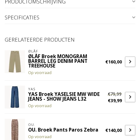
PRODUCTOMSCHRIJVING
SPECIFICATIES
GERELATEERDE PRODUCTEN
ØLÅF
ØLÅF Broek MONOGRAM
BARREL LEG DENIM PANT
€160,00
TREEHOUSE
Op voorraad
YAS
€79,99
YAS Broek YASELSIE MW WIDE
JEANS - SHOW JEANS L32
€39,99
Op voorraad
OU.
OU. Broek Pants Paros Zebra
€140,00
Op voorraad