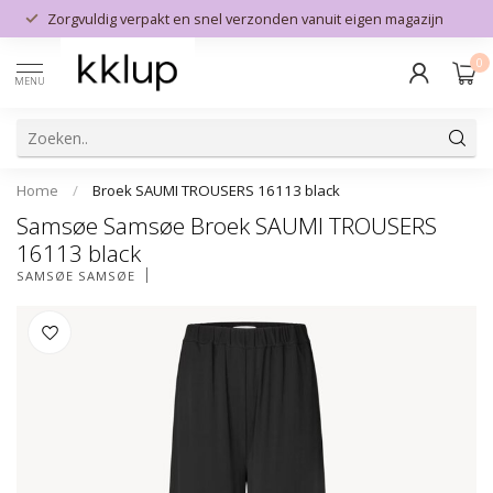
Zorgvuldig verpakt en snel verzonden vanuit eigen magazijn
0
MENU
Home
/
Broek SAUMI TROUSERS 16113 black
Samsøe Samsøe Broek SAUMI TROUSERS
16113 black
SAMSØE SAMSØE