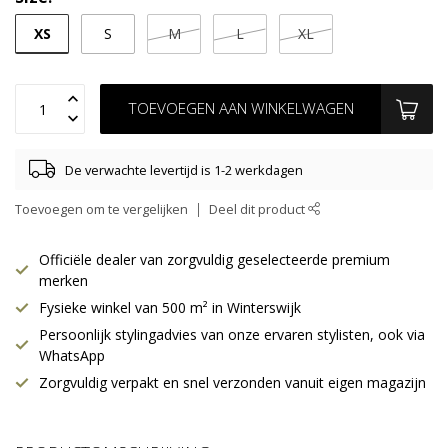
XS
S
M
L
XL
TOEVOEGEN AAN WINKELWAGEN
De verwachte levertijd is 1-2 werkdagen
Toevoegen om te vergelijken
Deel dit product
Officiële dealer van zorgvuldig geselecteerde premium
merken
Fysieke winkel van 500 m² in Winterswijk
Persoonlijk stylingadvies van onze ervaren stylisten, ook via
WhatsApp
Zorgvuldig verpakt en snel verzonden vanuit eigen magazijn