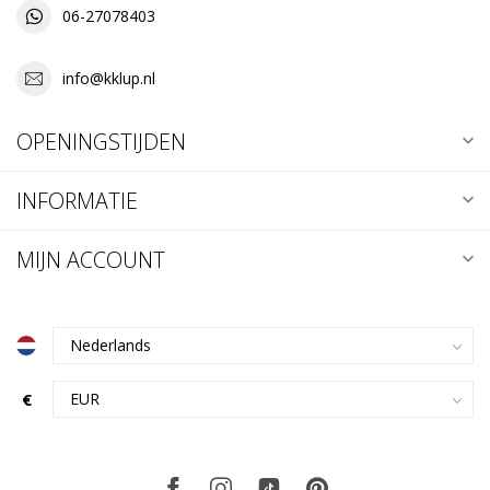
06-27078403
info@kklup.nl
OPENINGSTIJDEN
INFORMATIE
MIJN ACCOUNT
€