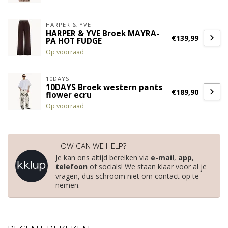
HARPER & YVE
HARPER & YVE Broek MAYRA-
€139,99
PA HOT FUDGE
Op voorraad
10DAYS
10DAYS Broek western pants
€189,90
flower ecru
Op voorraad
HOW CAN WE HELP?
Je kan ons altijd bereiken via
e-mail
,
app
,
telefoon
of socials! We staan klaar voor al je
vragen, dus schroom niet om contact op te
nemen.