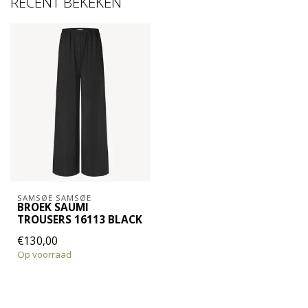
RECENT BEKEKEN
SAMSØE SAMSØE
BROEK SAUMI
TROUSERS 16113 BLACK
€130,00
Op voorraad