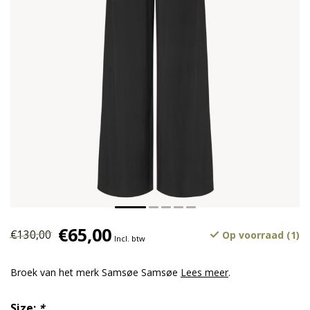
€65,00
€130,00
Op voorraad (1)
Incl. btw
Broek van het merk Samsøe Samsøe
Lees meer
.
Size:
*