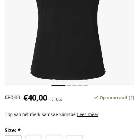
€40,00
€80,00
Op voorraad (1)
Incl. btw
Top van het merk Samsøe Samsøe
Lees meer
.
Size:
*