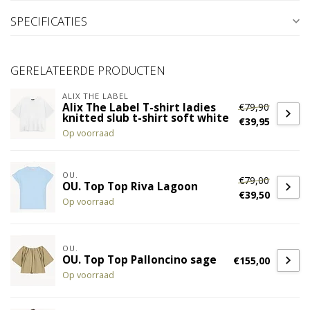
SPECIFICATIES
GERELATEERDE PRODUCTEN
ALIX THE LABEL
€79,90
Alix The Label T-shirt ladies
knitted slub t-shirt soft white
€39,95
Op voorraad
OU.
€79,00
OU. Top Top Riva Lagoon
€39,50
Op voorraad
OU.
OU. Top Top Palloncino sage
€155,00
Op voorraad