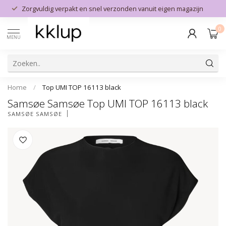
Zorgvuldig verpakt en snel verzonden vanuit eigen magazijn
0
MENU
Home
/
Top UMI TOP 16113 black
Samsøe Samsøe Top UMI TOP 16113 black
SAMSØE SAMSØE