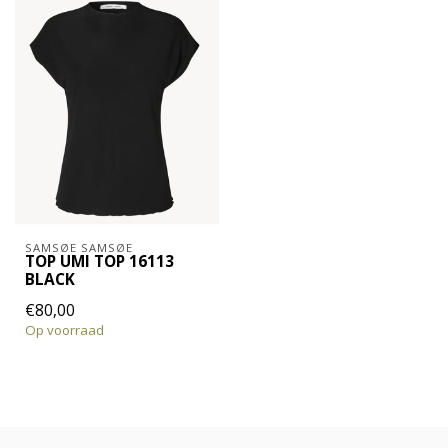
SAMSØE SAMSØE
TOP UMI TOP 16113
BLACK
€80,00
Op voorraad