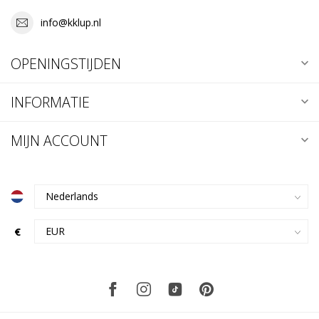
info@kklup.nl
OPENINGSTIJDEN
INFORMATIE
MIJN ACCOUNT
€