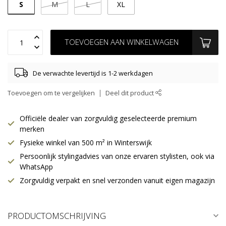
S
M
L
XL
TOEVOEGEN AAN WINKELWAGEN
De verwachte levertijd is 1-2 werkdagen
Toevoegen om te vergelijken
Deel dit product
Officiële dealer van zorgvuldig geselecteerde premium
merken
Fysieke winkel van 500 m² in Winterswijk
Persoonlijk stylingadvies van onze ervaren stylisten, ook via
WhatsApp
Zorgvuldig verpakt en snel verzonden vanuit eigen magazijn
PRODUCTOMSCHRIJVING