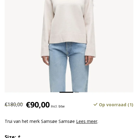
€90,00
€180,00
Op voorraad (1)
Incl. btw
Trui van het merk Samsøe Samsøe
Lees meer
.
Size:
*