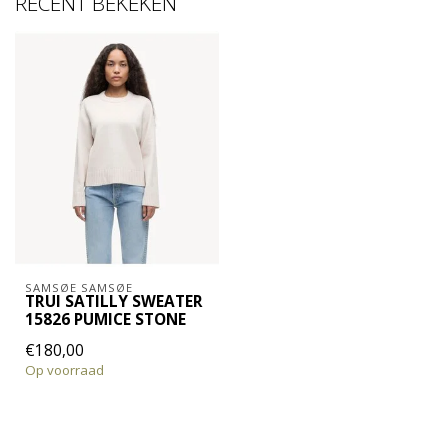
RECENT BEKEKEN
SAMSØE SAMSØE
TRUI SATILLY SWEATER
15826 PUMICE STONE
€180,00
Op voorraad