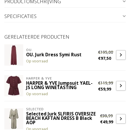
PRODUCTOMSCHRIJVING
SPECIFICATIES
GERELATEERDE PRODUCTEN
OU.
€195,00
OU. Jurk Dress Symi Rust
€97,50
Op voorraad
HARPER & YVE
€119,99
HARPER & YVE Jumpsuit YAEL-
JS LONG WINETASTING
€59,99
Op voorraad
SELECTED
Selected Jurk SLFIRIS OVERSIZE
€99,99
BEACH KAFTAN DRESS B Black
€49,99
AOP
Op voorraad