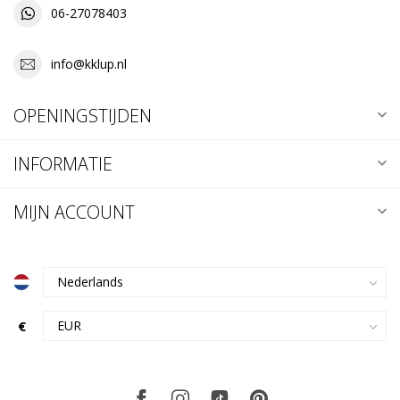
06-27078403
info@kklup.nl
OPENINGSTIJDEN
INFORMATIE
MIJN ACCOUNT
€