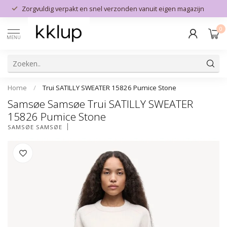
Zorgvuldig verpakt en snel verzonden vanuit eigen magazijn
0
MENU
Home
/
Trui SATILLY SWEATER 15826 Pumice Stone
Samsøe Samsøe Trui SATILLY SWEATER
15826 Pumice Stone
SAMSØE SAMSØE