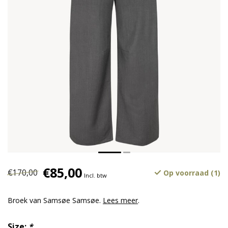
€85,00
€170,00
Op voorraad (1)
Incl. btw
Broek van Samsøe Samsøe.
Lees meer
.
Size:
*