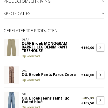
PRODUCTOMSCHRIJVING
SPECIFICATIES
GERELATEERDE PRODUCTEN
ØLÅF
ØLÅF Broek MONOGRAM
BARREL LEG DENIM PANT
€160,00
TREEHOUSE
Op voorraad
OU.
OU. Broek Pants Paros Zebra
€140,00
Op voorraad
OU.
€205,00
OU. Broek jeans saint luc
faded blue
€102,50
Op voorraad