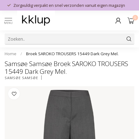
Zorgvuldig verpakt en snel verzonden vanuit eigen magazijn
0
MENU
Home
/
Broek SAROKO TROUSERS 15449 Dark Grey Mel.
Samsøe Samsøe Broek SAROKO TROUSERS
15449 Dark Grey Mel.
SAMSØE SAMSØE