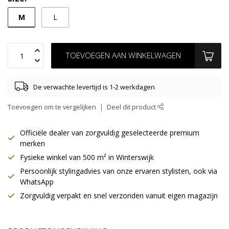
M
L
TOEVOEGEN AAN WINKELWAGEN
De verwachte levertijd is 1-2 werkdagen
Toevoegen om te vergelijken
Deel dit product
Officiële dealer van zorgvuldig geselecteerde premium
merken
Fysieke winkel van 500 m² in Winterswijk
Persoonlijk stylingadvies van onze ervaren stylisten, ook via
WhatsApp
Zorgvuldig verpakt en snel verzonden vanuit eigen magazijn