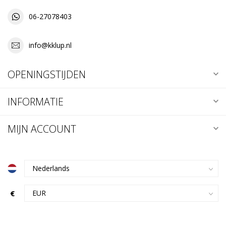
06-27078403
info@kklup.nl
OPENINGSTIJDEN
INFORMATIE
MIJN ACCOUNT
€