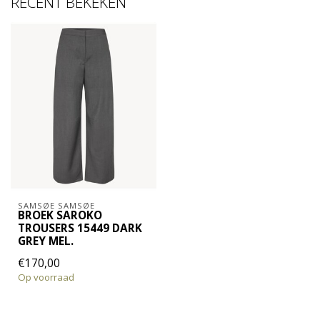
RECENT BEKEKEN
SAMSØE SAMSØE
BROEK SAROKO
TROUSERS 15449 DARK
GREY MEL.
€170,00
Op voorraad