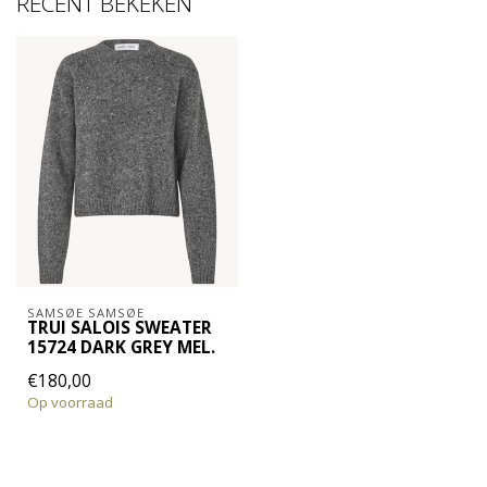
RECENT BEKEKEN
SAMSØE SAMSØE
TRUI SALOIS SWEATER
15724 DARK GREY MEL.
€180,00
Op voorraad