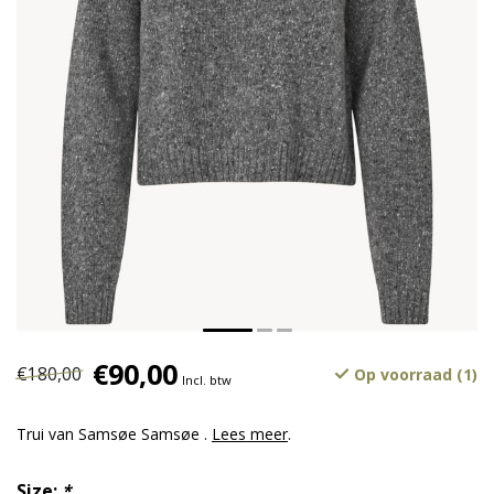
€90,00
€180,00
Op voorraad (1)
Incl. btw
Trui van Samsøe Samsøe .
Lees meer
.
Size:
*