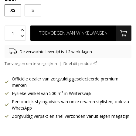
XS
S
TOEVOEGEN AAN WINKELWAGEN
De verwachte levertijd is 1-2 werkdagen
Toevoegen om te vergelijken
Deel dit product
Officiële dealer van zorgvuldig geselecteerde premium
merken
Fysieke winkel van 500 m² in Winterswijk
Persoonlijk stylingadvies van onze ervaren stylisten, ook via
WhatsApp
Zorgvuldig verpakt en snel verzonden vanuit eigen magazijn