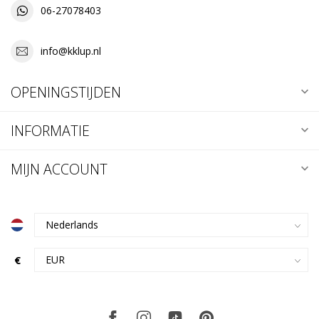
06-27078403
info@kklup.nl
OPENINGSTIJDEN
INFORMATIE
MIJN ACCOUNT
€