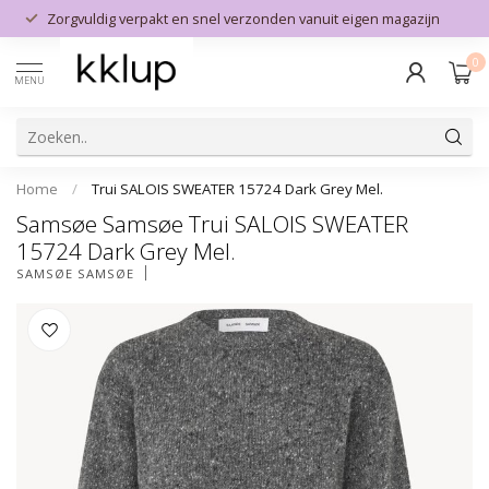
Zorgvuldig verpakt en snel verzonden vanuit eigen magazijn
0
MENU
Home
/
Trui SALOIS SWEATER 15724 Dark Grey Mel.
Samsøe Samsøe Trui SALOIS SWEATER
15724 Dark Grey Mel.
SAMSØE SAMSØE