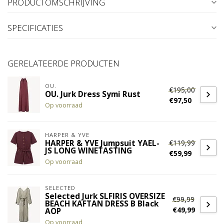
PRODUCTOMSCHRIJVING
SPECIFICATIES
GERELATEERDE PRODUCTEN
OU.
€195,00
OU. Jurk Dress Symi Rust
€97,50
Op voorraad
HARPER & YVE
€119,99
HARPER & YVE Jumpsuit YAEL-
JS LONG WINETASTING
€59,99
Op voorraad
SELECTED
Selected Jurk SLFIRIS OVERSIZE
€99,99
BEACH KAFTAN DRESS B Black
€49,99
AOP
Op voorraad