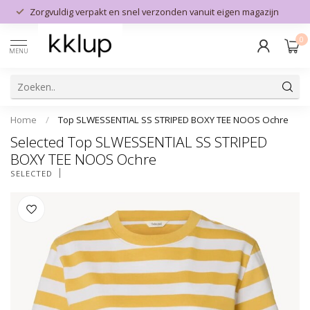
Zorgvuldig verpakt en snel verzonden vanuit eigen magazijn
0
MENU
Home
/
Top SLWESSENTIAL SS STRIPED BOXY TEE NOOS Ochre
Selected Top SLWESSENTIAL SS STRIPED
BOXY TEE NOOS Ochre
SELECTED