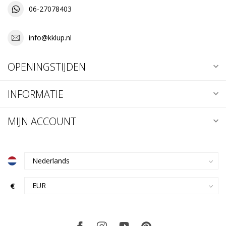
06-27078403
info@kklup.nl
OPENINGSTIJDEN
INFORMATIE
MIJN ACCOUNT
€