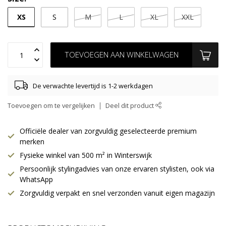
XS
S
M
L
XL
XXL
TOEVOEGEN AAN WINKELWAGEN
De verwachte levertijd is 1-2 werkdagen
Toevoegen om te vergelijken
Deel dit product
Officiële dealer van zorgvuldig geselecteerde premium
merken
Fysieke winkel van 500 m² in Winterswijk
Persoonlijk stylingadvies van onze ervaren stylisten, ook via
WhatsApp
Zorgvuldig verpakt en snel verzonden vanuit eigen magazijn