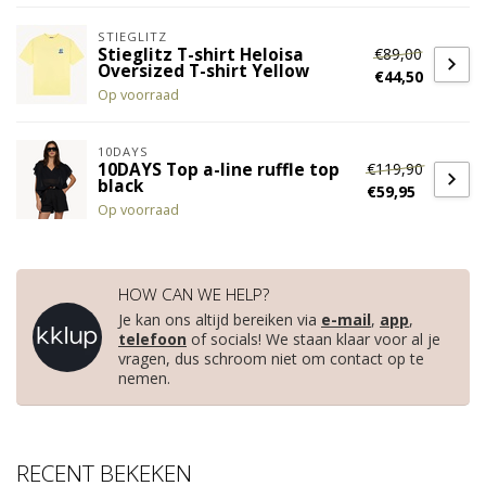
STIEGLITZ
€89,00
Stieglitz T-shirt Heloisa
Oversized T-shirt Yellow
€44,50
Op voorraad
10DAYS
€119,90
10DAYS Top a-line ruffle top
black
€59,95
Op voorraad
HOW CAN WE HELP?
Je kan ons altijd bereiken via
e-mail
,
app
,
telefoon
of socials! We staan klaar voor al je
vragen, dus schroom niet om contact op te
nemen.
RECENT BEKEKEN