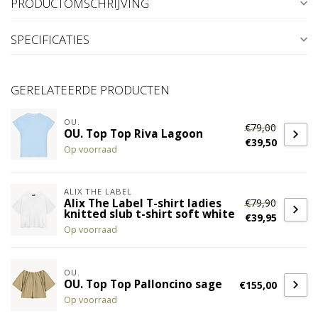
PRODUCTOMSCHRIJVING
SPECIFICATIES
GERELATEERDE PRODUCTEN
OU.
€79,00
OU. Top Top Riva Lagoon
€39,50
Op voorraad
ALIX THE LABEL
€79,90
Alix The Label T-shirt ladies
knitted slub t-shirt soft white
€39,95
Op voorraad
OU.
OU. Top Top Palloncino sage
€155,00
Op voorraad