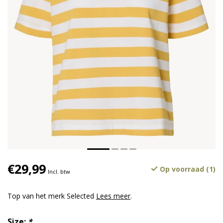
€29,99
Op voorraad (1)
Incl. btw
Top van het merk Selected
Lees meer
.
Size:
*