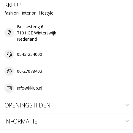
KKLUP
fashion · interior · lifestyle
Bossesteeg 6
7101 GE Winterswijk
Nederland
0543-234000
06-27078403
info@kklup.nl
OPENINGSTIJDEN
INFORMATIE