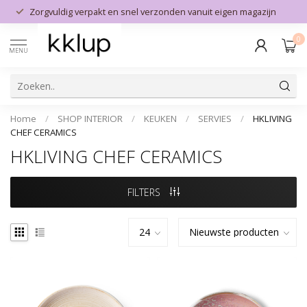
Zorgvuldig verpakt en snel verzonden vanuit eigen magazijn
0
MENU
Home
/
SHOP INTERIOR
/
KEUKEN
/
SERVIES
/
HKLIVING
CHEF CERAMICS
HKLIVING CHEF CERAMICS
FILTERS