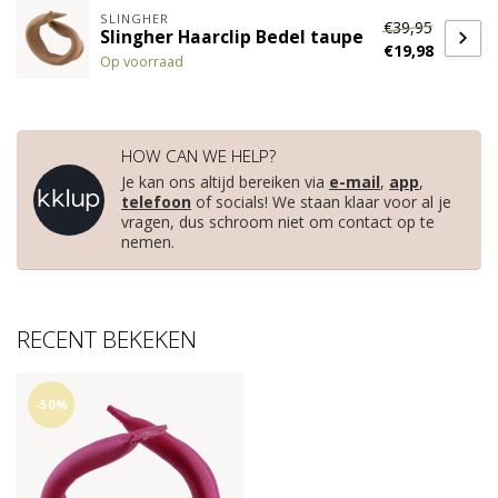
SLINGHER
€39,95
Slingher Haarclip Bedel taupe
€19,98
Op voorraad
HOW CAN WE HELP?
Je kan ons altijd bereiken via
e-mail
,
app
,
telefoon
of socials! We staan klaar voor al je
vragen, dus schroom niet om contact op te
nemen.
RECENT BEKEKEN
-50%