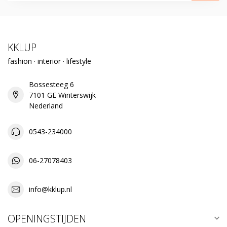
KKLUP
fashion · interior · lifestyle
Bossesteeg 6
7101 GE Winterswijk
Nederland
0543-234000
06-27078403
info@kklup.nl
OPENINGSTIJDEN