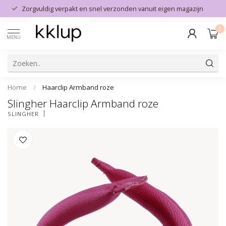
Zorgvuldig verpakt en snel verzonden vanuit eigen magazijn
0
MENU
Home
/
Haarclip Armband roze
Slingher Haarclip Armband roze
SLINGHER