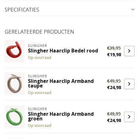
SPECIFICATIES
GERELATEERDE PRODUCTEN
SLINGHER
€39,95
Slingher Haarclip Bedel rood
€19,98
Op voorraad
SLINGHER
€49,95
Slingher Haarclip Armband
taupe
€24,98
Op voorraad
SLINGHER
€49,95
Slingher Haarclip Armband
groen
€24,98
Op voorraad