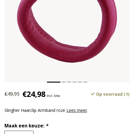
€24,98
€49,95
Op voorraad (1)
Incl. btw
Slingher Haarclip Armband roze
Lees meer
.
Maak een keuze:
*