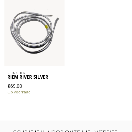
SLINGHER
RIEM RIVER SILVER
€69,00
Op voorraad