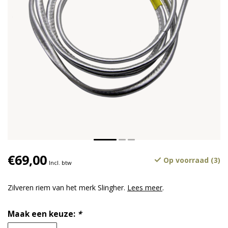
€69,00
Op voorraad (3)
Incl. btw
Zilveren riem van het merk Slingher.
Lees meer
.
Maak een keuze:
*