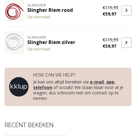
SLINGHER
€119,95
Slingher Riem rood
€59,97
Op voorraad
SLINGHER
€119,95
Slingher Riem zilver
€59,97
Op voorraad
HOW CAN WE HELP?
Je kan ons altijd bereiken via
e-mail
,
app
,
telefoon
of socials! We staan klaar voor al je
vragen, dus schroom niet om contact op te
nemen.
RECENT BEKEKEN