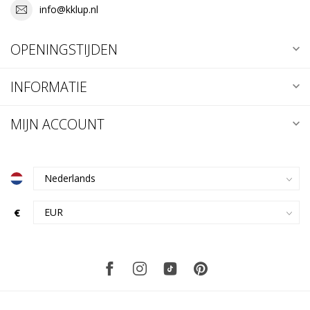
info@kklup.nl
OPENINGSTIJDEN
INFORMATIE
MIJN ACCOUNT
€