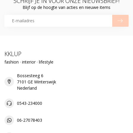
SCHRIJF JE IN VOOR ONZE NIEUWSBRIEF!
Blijf op de hoogte van acties en nieuwe items
KKLUP
fashion · interior · lifestyle
Bossesteeg 6
7101 GE Winterswijk
Nederland
0543-234000
06-27078403