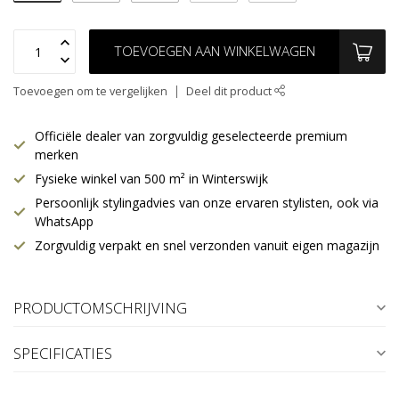
TOEVOEGEN AAN WINKELWAGEN
Toevoegen om te vergelijken
Deel dit product
Officiële dealer van zorgvuldig geselecteerde premium
merken
Fysieke winkel van 500 m² in Winterswijk
Persoonlijk stylingadvies van onze ervaren stylisten, ook via
WhatsApp
Zorgvuldig verpakt en snel verzonden vanuit eigen magazijn
PRODUCTOMSCHRIJVING
SPECIFICATIES