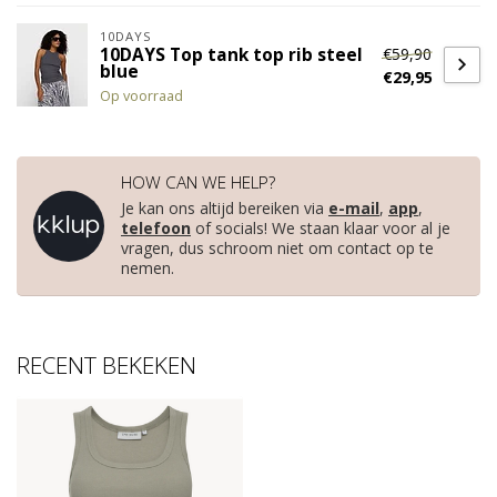
10DAYS
€59,90
10DAYS Top tank top rib steel
blue
€29,95
Op voorraad
HOW CAN WE HELP?
Je kan ons altijd bereiken via
e-mail
,
app
,
telefoon
of socials! We staan klaar voor al je
vragen, dus schroom niet om contact op te
nemen.
RECENT BEKEKEN