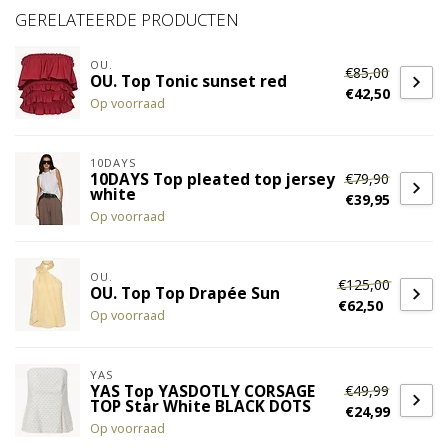
GERELATEERDE PRODUCTEN
OU.
€85,00
OU. Top Tonic sunset red
€42,50
Op voorraad
10DAYS
€79,90
10DAYS Top pleated top jersey
white
€39,95
Op voorraad
OU.
€125,00
OU. Top Top Drapée Sun
€62,50
Op voorraad
YAS
€49,99
YAS Top YASDOTLY CORSAGE
TOP Star White BLACK DOTS
€24,99
Op voorraad