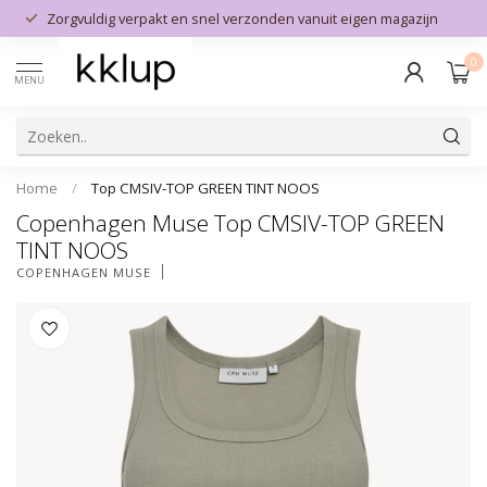
Zorgvuldig verpakt en snel verzonden vanuit eigen magazijn
0
MENU
Home
/
Top CMSIV-TOP GREEN TINT NOOS
Copenhagen Muse Top CMSIV-TOP GREEN
TINT NOOS
COPENHAGEN MUSE