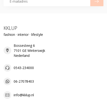
KKLUP
fashion · interior · lifestyle
Bossesteeg 6
7101 GE Winterswijk
Nederland
0543-234000
06-27078403
info@kklup.nl