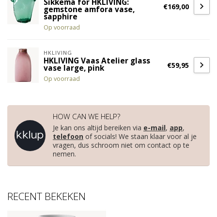
Sikkema for HKLIVING:
€169,00
gemstone amfora vase,
sapphire
Op voorraad
HKLIVING
HKLIVING Vaas Atelier glass
€59,95
vase large, pink
Op voorraad
HOW CAN WE HELP?
Je kan ons altijd bereiken via
e-mail
,
app
,
telefoon
of socials! We staan klaar voor al je
vragen, dus schroom niet om contact op te
nemen.
RECENT BEKEKEN