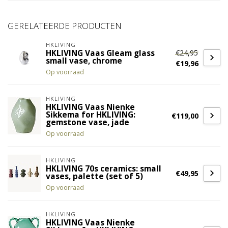
GERELATEERDE PRODUCTEN
HKLIVING
€24,95
HKLIVING Vaas Gleam glass
small vase, chrome
€19,96
Op voorraad
HKLIVING
HKLIVING Vaas Nienke
Sikkema for HKLIVING:
€119,00
gemstone vase, jade
Op voorraad
HKLIVING
HKLIVING 70s ceramics: small
€49,95
vases, palette (set of 5)
Op voorraad
HKLIVING
HKLIVING Vaas Nienke