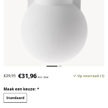
€31,96
€39,95
Op voorraad (1)
Incl. btw
Maak een keuze:
*
Standaard