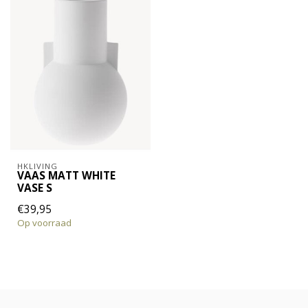
HKLIVING
VAAS MATT WHITE
VASE S
€39,95
Op voorraad