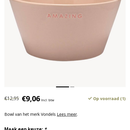
€9,06
€12,95
Op voorraad (1)
Incl. btw
Bowl van het merk Vondels
Lees meer
.
Maak een keuze:
*