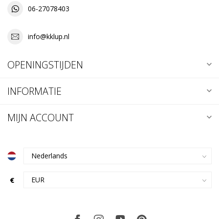
06-27078403
info@kklup.nl
OPENINGSTIJDEN
INFORMATIE
MIJN ACCOUNT
€