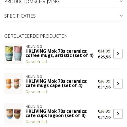
PRODUCTOMSCHRIJVING
SPECIFICATIES
GERELATEERDE PRODUCTEN
HKLIVING
€31,95
HKLIVING Mok 70s ceramics:
coffee mugs, artistic (set of 4)
€25,56
Op voorraad
HKLIVING
€39,95
HKLIVING Mok 70s ceramics:
café mugs cape (set of 4)
€31,96
Op voorraad
HKLIVING
€39,95
HKLIVING Mok 70s ceramics:
café cups lagoon (set of 4)
€31,96
Op voorraad