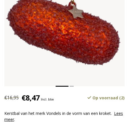
€8,47
€16,95
Op voorraad (2)
Incl. btw
Kerstbal van het merk Vondels in de vorm van een kroket.
Lees
meer
.