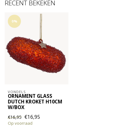
RECENT BEKEKEN
0%
VONDELS
ORNAMENT GLASS
DUTCH KROKET H10CM
W/BOX
€16,95
€16,95
Op voorraad