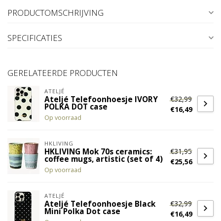
PRODUCTOMSCHRIJVING
SPECIFICATIES
GERELATEERDE PRODUCTEN
ATELJÉ
€32,99
Ateljé Telefoonhoesje IVORY
POLKA DOT case
€16,49
Op voorraad
HKLIVING
€31,95
HKLIVING Mok 70s ceramics:
coffee mugs, artistic (set of 4)
€25,56
Op voorraad
ATELJÉ
€32,99
Ateljé Telefoonhoesje Black
Mini Polka Dot case
€16,49