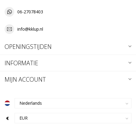
06-27078403
info@kklup.nl
OPENINGSTIJDEN
INFORMATIE
MIJN ACCOUNT
€