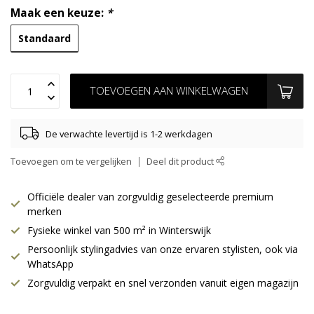
Maak een keuze:
*
Standaard
TOEVOEGEN AAN WINKELWAGEN
De verwachte levertijd is 1-2 werkdagen
Toevoegen om te vergelijken
Deel dit product
Officiële dealer van zorgvuldig geselecteerde premium
merken
Fysieke winkel van 500 m² in Winterswijk
Persoonlijk stylingadvies van onze ervaren stylisten, ook via
WhatsApp
Zorgvuldig verpakt en snel verzonden vanuit eigen magazijn