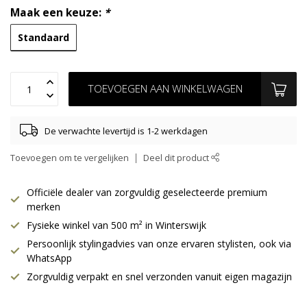
Maak een keuze:
*
Standaard
TOEVOEGEN AAN WINKELWAGEN
De verwachte levertijd is 1-2 werkdagen
Toevoegen om te vergelijken
Deel dit product
Officiële dealer van zorgvuldig geselecteerde premium
merken
Fysieke winkel van 500 m² in Winterswijk
Persoonlijk stylingadvies van onze ervaren stylisten, ook via
WhatsApp
Zorgvuldig verpakt en snel verzonden vanuit eigen magazijn