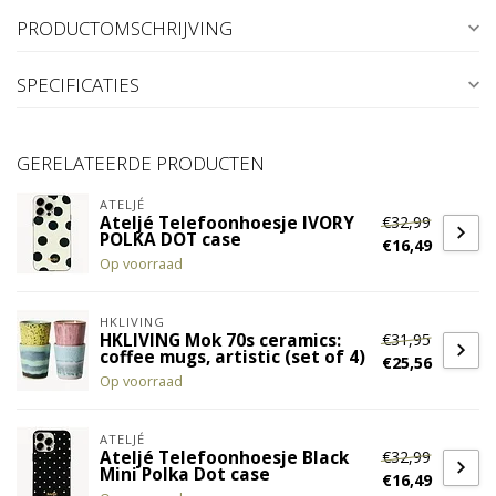
PRODUCTOMSCHRIJVING
SPECIFICATIES
GERELATEERDE PRODUCTEN
ATELJÉ
€32,99
Ateljé Telefoonhoesje IVORY
POLKA DOT case
€16,49
Op voorraad
HKLIVING
€31,95
HKLIVING Mok 70s ceramics:
coffee mugs, artistic (set of 4)
€25,56
Op voorraad
ATELJÉ
€32,99
Ateljé Telefoonhoesje Black
Mini Polka Dot case
€16,49