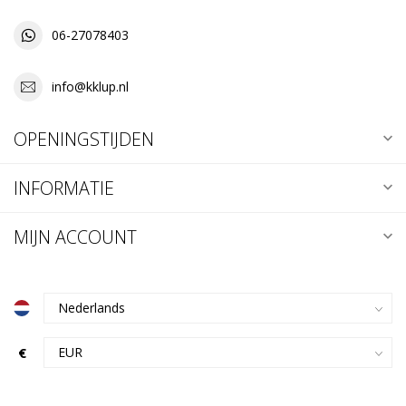
06-27078403
info@kklup.nl
OPENINGSTIJDEN
INFORMATIE
MIJN ACCOUNT
€