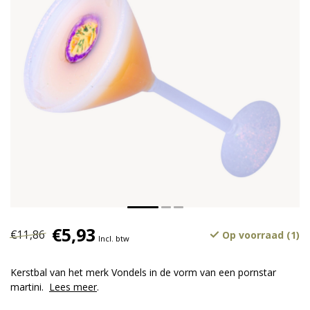
€5,93
€11,86
Op voorraad (1)
Incl. btw
Kerstbal van het merk Vondels in de vorm van een pornstar
martini.
Lees meer
.