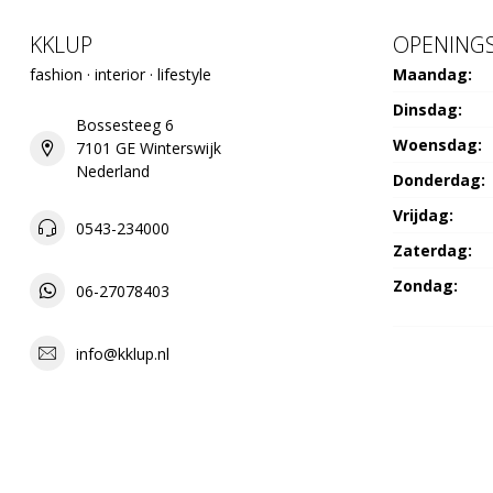
KKLUP
OPENINGS
fashion · interior · lifestyle
Maandag:
Dinsdag:
Bossesteeg 6
Woensdag:
7101 GE Winterswijk
Nederland
Donderdag:
Vrijdag:
0543-234000
Zaterdag:
Zondag:
06-27078403
info@kklup.nl