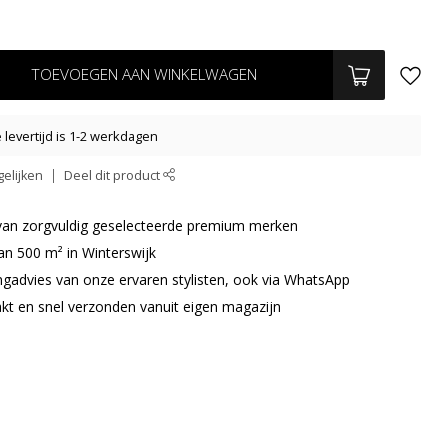
TOEVOEGEN AAN WINKELWAGEN
levertijd is 1-2 werkdagen
elijken
Deel dit product
r van zorgvuldig geselecteerde premium merken
an 500 m² in Winterswijk
ingadvies van onze ervaren stylisten, ook via WhatsApp
akt en snel verzonden vanuit eigen magazijn