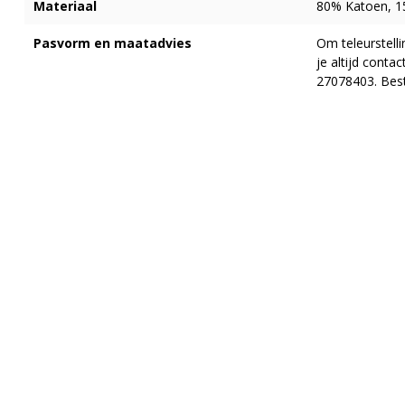
Materiaal
80% Katoen, 15
Pasvorm en maatadvies
Om teleurstell
je altijd cont
27078403. Best