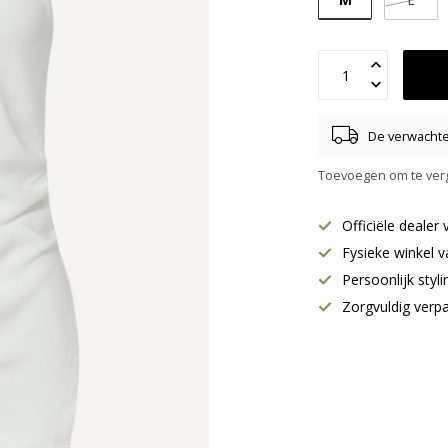
De verwachte 
Toevoegen om te verg
Officiële deale
Fysieke winkel v
Persoonlijk styl
Zorgvuldig verp