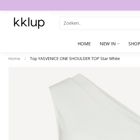
HOME
NEW IN
SHOP
Home
/
Top YASVENICE ONE SHOULDER TOP Star White