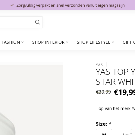
Zorgvuldig verpakt en snel verzonden vanuit eigen magazijn
 FASHION
SHOP INTERIOR
SHOP LIFESTYLE
GIFT 
YAS
YAS TOP 
STAR WHI
€19,9
€39,99
Top van het merk 
Size:
*
M
L