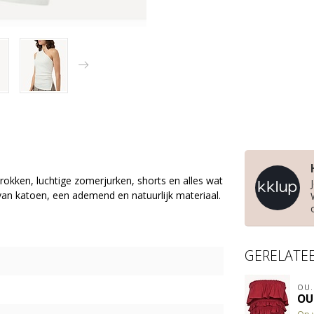
okken, luchtige zomerjurken, shorts en alles wat
van katoen, een ademend en natuurlijk materiaal.
GERELATE
OU.
OU