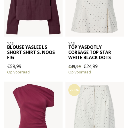
YAS
YAS
BLOUSE YASLEE LS
TOP YASDOTLY
SHORT SHIRT S. NOOS
CORSAGE TOP STAR
FIG
WHITE BLACK DOTS
€59,99
€24,99
€49,99
Op voorraad
Op voorraad
-50%