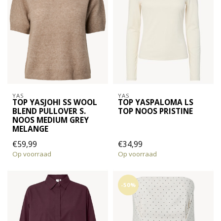
YAS
YAS
TOP YASJOHI SS WOOL
TOP YASPALOMA LS
BLEND PULLOVER S.
TOP NOOS PRISTINE
NOOS MEDIUM GREY
MELANGE
€59,99
€34,99
Op voorraad
Op voorraad
-50%