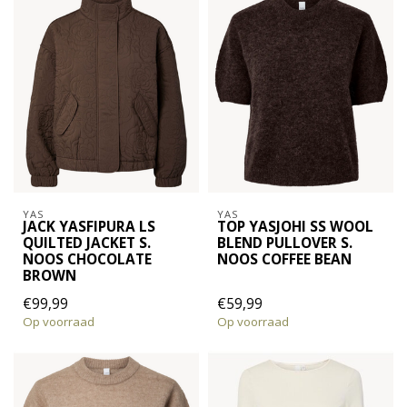
YAS
YAS
JACK YASFIPURA LS
TOP YASJOHI SS WOOL
QUILTED JACKET S.
BLEND PULLOVER S.
NOOS CHOCOLATE
NOOS COFFEE BEAN
BROWN
€99,99
€59,99
Op voorraad
Op voorraad