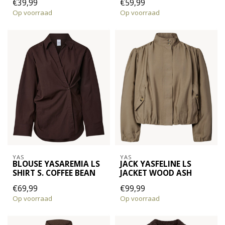
€39,99
€59,99
Op voorraad
Op voorraad
YAS
YAS
BLOUSE YASAREMIA LS
JACK YASFELINE LS
SHIRT S. COFFEE BEAN
JACKET WOOD ASH
€69,99
€99,99
Op voorraad
Op voorraad