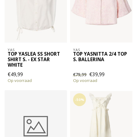
YAS
YAS
TOP YASLEA SS SHORT
TOP YASNITTA 2/4 TOP
SHIRT S. - EX STAR
S. BALLERINA
WHITE
€49,99
€39,99
€79,99
Op voorraad
Op voorraad
-50%