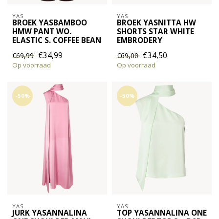
YAS
YAS
BROEK YASBAMBOO
BROEK YASNITTA HW
HMW PANT WO.
SHORTS STAR WHITE
ELASTIC S. COFFEE BEAN
EMBRODERY
€34,99
€34,50
€69,99
€69,00
Op voorraad
Op voorraad
-50%
-50%
YAS
YAS
JURK YASANNALINA
TOP YASANNALINA ONE