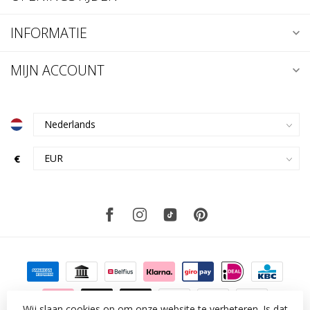
INFORMATIE
MIJN ACCOUNT
€
Wij slaan cookies op om onze website te verbeteren. Is dat