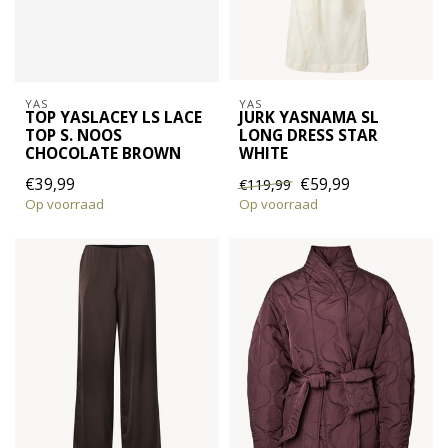
YAS
YAS
TOP YASLACEY LS LACE
JURK YASNAMA SL
TOP S. NOOS
LONG DRESS STAR
CHOCOLATE BROWN
WHITE
€39,99
€59,99
€119,99
Op voorraad
Op voorraad