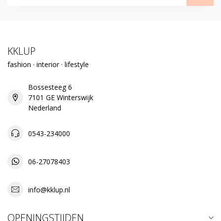
KKLUP
fashion · interior · lifestyle
Bossesteeg 6
7101 GE Winterswijk
Nederland
0543-234000
06-27078403
info@kklup.nl
OPENINGSTIJDEN