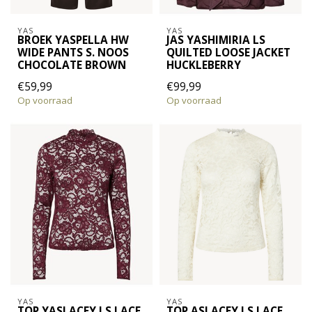
YAS
YAS
BROEK YASPELLA HW
JAS YASHIMIRIA LS
WIDE PANTS S. NOOS
QUILTED LOOSE JACKET
CHOCOLATE BROWN
HUCKLEBERRY
€59,99
€99,99
Op voorraad
Op voorraad
YAS
YAS
TOP YASLACEY LS LACE
TOP ASLACEY LS LACE