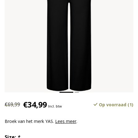
€34,99
€69,99
Op voorraad (1)
Incl. btw
Broek van het merk YAS.
Lees meer
.
Size:
*