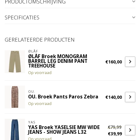
PRODUCTOMSCHRIJVING
SPECIFICATIES
GERELATEERDE PRODUCTEN
ØLÅF
ØLÅF Broek MONOGRAM
BARREL LEG DENIM PANT
€160,00
TREEHOUSE
Op voorraad
OU.
OU. Broek Pants Paros Zebra
€140,00
Op voorraad
YAS
€79,99
YAS Broek YASELSIE MW WIDE
JEANS - SHOW JEANS L32
€39,99
Op voorraad