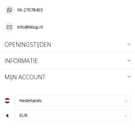
06-27078403
info@kklup.nl
OPENINGSTIJDEN
INFORMATIE
MIJN ACCOUNT
€