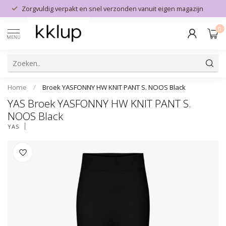
Zorgvuldig verpakt en snel verzonden vanuit eigen magazijn
0
MENU
Home
/
Broek YASFONNY HW KNIT PANT S. NOOS Black
YAS Broek YASFONNY HW KNIT PANT S.
NOOS Black
YAS