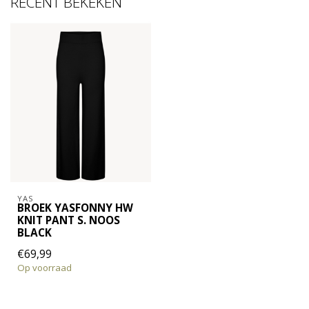
RECENT BEKEKEN
YAS
BROEK YASFONNY HW
KNIT PANT S. NOOS
BLACK
€69,99
Op voorraad