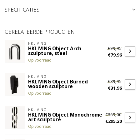
SPECIFICATIES
GERELATEERDE PRODUCTEN
HKLIVING
€99,95
HKLIVING Object Arch
sculpture, steel
€79,96
Op voorraad
HKLIVING
€39,95
HKLIVING Object Burned
wooden sculpture
€31,96
Op voorraad
HKLIVING
€369,00
HKLIVING Object Monochrome
art sculpture
€295,20
Op voorraad