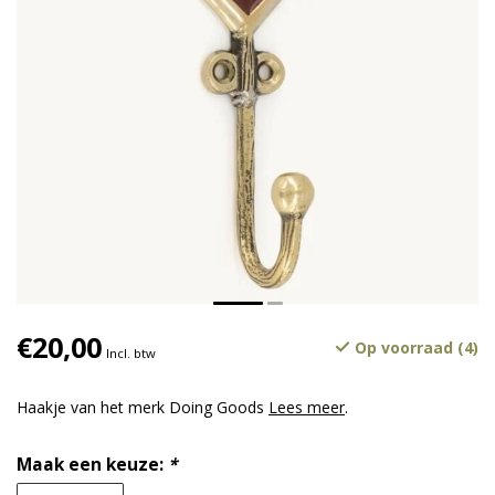
€20,00
Op voorraad (4)
Incl. btw
Haakje van het merk Doing Goods
Lees meer
.
Maak een keuze:
*