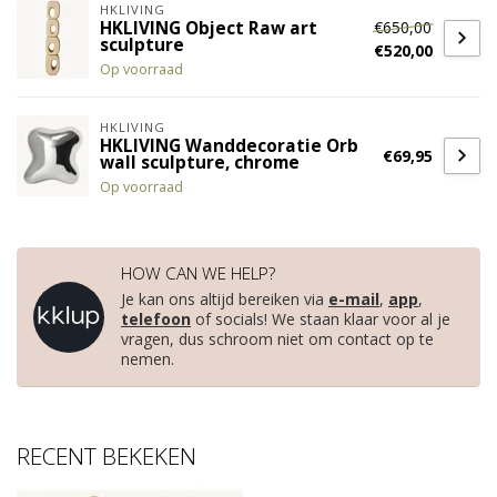
HKLIVING
€650,00
HKLIVING Object Raw art
sculpture
€520,00
Op voorraad
HKLIVING
HKLIVING Wanddecoratie Orb
€69,95
wall sculpture, chrome
Op voorraad
HOW CAN WE HELP?
Je kan ons altijd bereiken via
e-mail
,
app
,
telefoon
of socials! We staan klaar voor al je
vragen, dus schroom niet om contact op te
nemen.
RECENT BEKEKEN