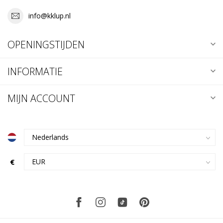
info@kklup.nl
OPENINGSTIJDEN
INFORMATIE
MIJN ACCOUNT
€