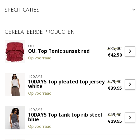
SPECIFICATIES
GERELATEERDE PRODUCTEN
OU.
€85,00
OU. Top Tonic sunset red
€42,50
Op voorraad
10DAYS
€79,90
10DAYS Top pleated top jersey
white
€39,95
Op voorraad
10DAYS
€59,90
10DAYS Top tank top rib steel
blue
€29,95
Op voorraad