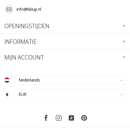
info@kklup.nl
OPENINGSTIJDEN
INFORMATIE
MIJN ACCOUNT
€