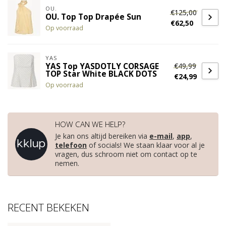
OU.
€125,00
OU. Top Top Drapée Sun
€62,50
Op voorraad
YAS
€49,99
YAS Top YASDOTLY CORSAGE
TOP Star White BLACK DOTS
€24,99
Op voorraad
HOW CAN WE HELP?
Je kan ons altijd bereiken via
e-mail
,
app
,
telefoon
of socials! We staan klaar voor al je
vragen, dus schroom niet om contact op te
nemen.
RECENT BEKEKEN