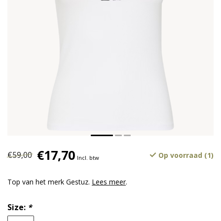
€17,70
€59,00
Op voorraad (1)
Incl. btw
Top van het merk Gestuz.
Lees meer
.
Size:
*