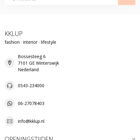
KKLUP
fashion · interior · lifestyle
Bossesteeg 6
7101 GE Winterswijk
Nederland
0543-234000
06-27078403
info@kklup.nl
OPENINGSTIJDEN