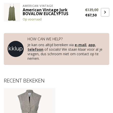
AMERICAN VINTAGE
€135,00
American Vintage Jurk
BOVALOW EUCALYPTUS
€67,50
Op voorraad
HOW CAN WE HELP?
Je kan ons altijd bereiken via
e-mail
,
app
,
telefoon
of socials! We staan klaar voor al je
vragen, dus schroom niet om contact op te
nemen.
RECENT BEKEKEN