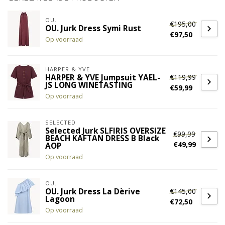
OU.
€195,00
OU. Jurk Dress Symi Rust
€97,50
Op voorraad
HARPER & YVE
€119,99
HARPER & YVE Jumpsuit YAEL-
JS LONG WINETASTING
€59,99
Op voorraad
SELECTED
Selected Jurk SLFIRIS OVERSIZE
€99,99
BEACH KAFTAN DRESS B Black
€49,99
AOP
Op voorraad
OU.
€145,00
OU. Jurk Dress La Dèrive
Lagoon
€72,50
Op voorraad