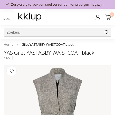
Zorgvuldig verpakt en snel verzonden vanuit eigen magazijn
0
MENU
Home
/
Gilet YASTABBY WAISTCOAT black
YAS Gilet YASTABBY WAISTCOAT black
YAS