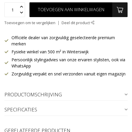
TOEVOEGEN AAN WINKELWAGEN
Toevoegen om te vergelijken
Deel dit product
Officiële dealer van zorgvuldig geselecteerde premium
merken
Fysieke winkel van 500 m² in Winterswijk
Persoonlijk stylingadvies van onze ervaren stylisten, ook via
WhatsApp
Zorgvuldig verpakt en snel verzonden vanuit eigen magazijn
PRODUCTOMSCHRIJVING
SPECIFICATIES
GERELATEERDE PRODUCTEN