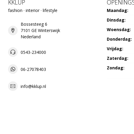
KKLUP
OPENINGS
fashion · interior · lifestyle
Maandag:
Dinsdag:
Bossesteeg 6
Woensdag:
7101 GE Winterswijk
Nederland
Donderdag:
Vrijdag:
0543-234000
Zaterdag:
Zondag:
06-27078403
info@kklup.nl