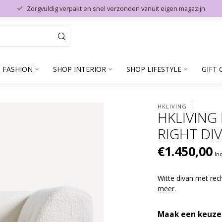
Zorgvuldig verpakt en snel verzonden vanuit eigen magazijn
 FASHION
SHOP INTERIOR
SHOP LIFESTYLE
GIFT 
HKLIVING
HKLIVING
RIGHT DI
€1.450,00
In
Witte divan met rech
meer
.
Maak een keuze