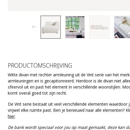
PRODUCTOMSCHRIJVING
Witte divan met rechter armleuning uit de Vint serie van het merk
armleuningen en is gecapitonneerd. Hierdoor is de divan niet all
sfeervol uit en past het element in verschillende woonstijlen. Mo
komt overal goed tot zijn recht.
De Vint serie bestaat uit veel verschillende elementen waardoor j
vrijwel elke ruimte past. Ben je benieuwd naar alle elementen? K
hier
.
De bank wordt speciaal voor jou op maat gemaakt, deze kan 