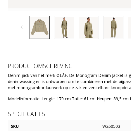
PRODUCTOMSCHRIJVING
Denim jack van het merk ØLÅF. De Monogram Denim Jacket is 
denimwassing en is ontworpen om te combineren met de bijpasse
met monogramborduurwerk op de zak en verstelbare knoopdetail
Modelinformatie: Lengte: 179 cm Taille: 61 cm Heupen: 89,5 cm D
SPECIFICATIES
SKU
W260503