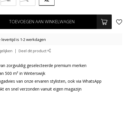
TOEVOEGEN AAN WINKELWAGEN
levertijd is 1-2 werkdagen
elijken
Deel dit product
r van zorgvuldig geselecteerde premium merken
an 500 m² in Winterswijk
ingadvies van onze ervaren stylisten, ook via WhatsApp
akt en snel verzonden vanuit eigen magazijn