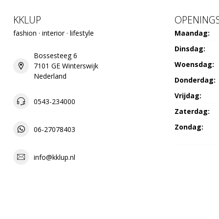
KKLUP
OPENINGS
fashion · interior · lifestyle
Maandag:
Dinsdag:
Bossesteeg 6
Woensdag:
7101 GE Winterswijk
Nederland
Donderdag:
Vrijdag:
0543-234000
Zaterdag:
Zondag:
06-27078403
info@kklup.nl