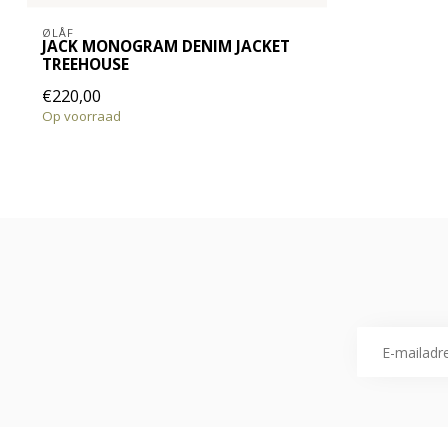
ØLÅF
JACK MONOGRAM DENIM JACKET
TREEHOUSE
€220,00
Op voorraad