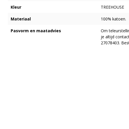
Kleur
TREEHOUSE
Materiaal
100% katoen.
Pasvorm en maatadvies
Om teleurstell
je altijd cont
27078403. Best