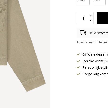
De verwachte 
Toevoegen om te verg
Officiële deale
Fysieke winkel v
Persoonlijk styl
Zorgvuldig verp