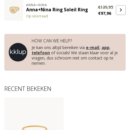
ANNA+NINA
€139,95
Anna+Nina Ring Soleil Ring
€97,96
Op voorraad
HOW CAN WE HELP?
Je kan ons altijd bereiken via
e-mail
,
app
,
telefoon
of socials! We staan klaar voor al je
vragen, dus schroom niet om contact op te
nemen.
RECENT BEKEKEN