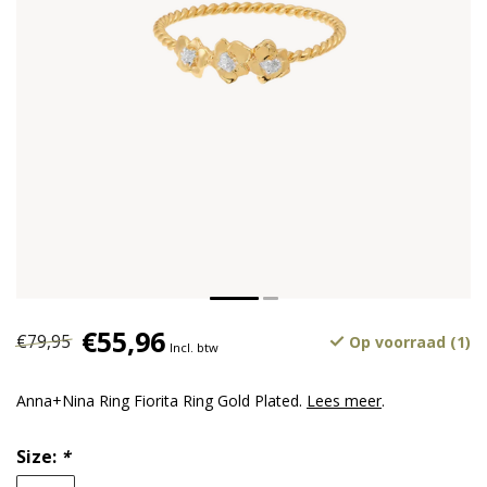
€55,96
€79,95
Op voorraad (1)
Incl. btw
Anna+Nina Ring Fiorita Ring Gold Plated.
Lees meer
.
Size:
*