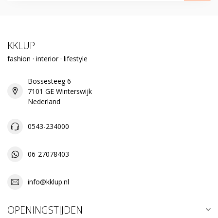
KKLUP
fashion · interior · lifestyle
Bossesteeg 6
7101 GE Winterswijk
Nederland
0543-234000
06-27078403
info@kklup.nl
OPENINGSTIJDEN