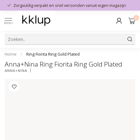
Zorgvuldig verpakt en snel verzonden vanuit eigen magazijn
0
MENU
Home
/
Ring Fiorita Ring Gold Plated
Anna+Nina Ring Fiorita Ring Gold Plated
ANNA+NINA