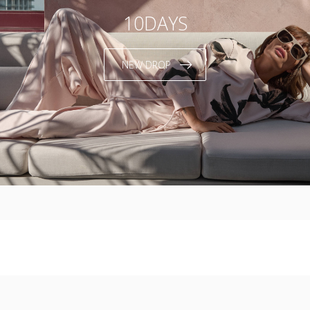
10DAYS
NEW DROP