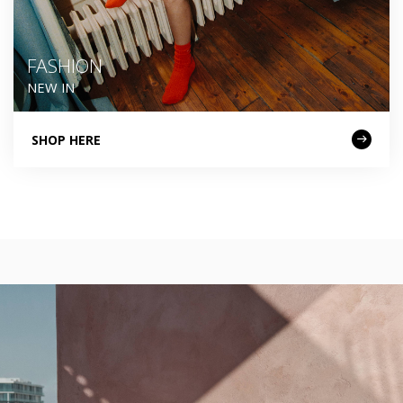
FASHION
NEW IN
SHOP HERE