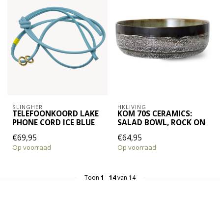
SLINGHER
HKLIVING
TELEFOONKOORD LAKE
KOM 70S CERAMICS:
PHONE CORD ICE BLUE
SALAD BOWL, ROCK ON
€69,95
€64,95
Op voorraad
Op voorraad
Toon
1
-
14
van 14