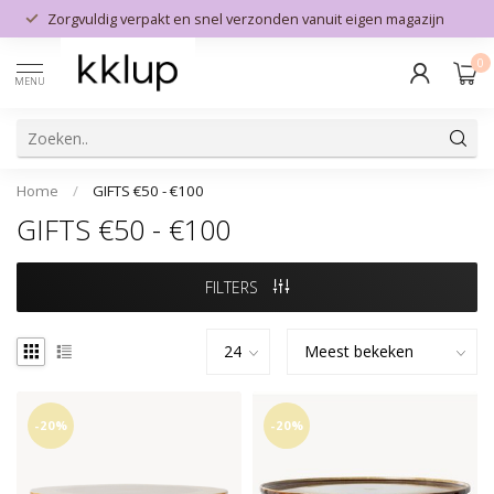
Zorgvuldig verpakt en snel verzonden vanuit eigen magazijn
0
MENU
Home
/
GIFTS €50 - €100
GIFTS €50 - €100
FILTERS
-20%
-20%