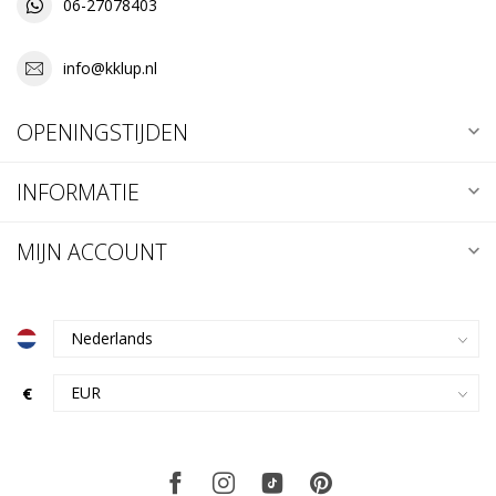
06-27078403
info@kklup.nl
OPENINGSTIJDEN
INFORMATIE
MIJN ACCOUNT
€