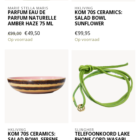
MARIE STELLA MARIS
HKLIVING
PARFUM EAU DE
KOM 70S CERAMICS:
PARFUM NATURELLE
SALAD BOWL
AMBER HAZE 75 ML
SUNFLOWER
€49,50
€99,95
€99,00
Op voorraad
Op voorraad
HKLIVING
SLINGHER
KOM 70S CERAMICS:
TELEFOONKOORD LAKE
SALAD BOWL SERENE
PHONE CORD WASABI